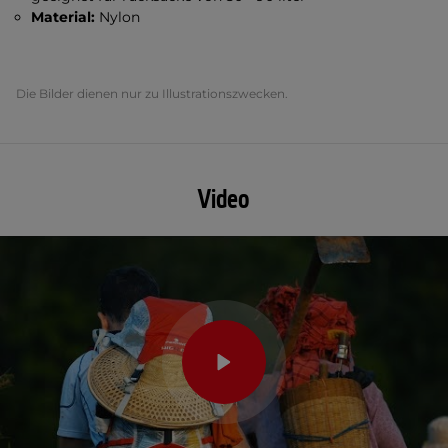
Material:
Nylon
Die Bilder dienen nur zu Illustrationszwecken.
Video