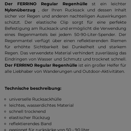
Der FERRINO Regular Regenhülle
st ein leichter
Nylonüberzug
, der Ihren Rucksack und dessen Inhalt
sicher vor Regen und anderen nachteiligen Auswirkungen
schützt. Der elastische Clip sorgt für eine perfekte
Befestigung am Rucksack und ermöglicht die Verwendung
eines Regenmantels bei jedem 50-90-Liter-Spender. Der
Regenmantel verfügt über einen reflektierenden Riemen
für erhöhte Sichtbarkeit bei Dunkelheit und starkem
Regen. Das verwendete Material verhindert zuverlässig das
Eindringen von Wasser und Schmutz und trocknet schnell.
Der FERRINO Regular Regenhülle
ist ein großer Helfer für
alle Liebhaber von Wanderungen und Outdoor-Aktivitäten.
Technische beschreibung:
universelle Rucksackhülle
leichtes, wasserdichtes Material
schnell trocknend
elastischer Rückzug
reflektierendes Band
geeignet für rucksäcke von 50 - 90 liter