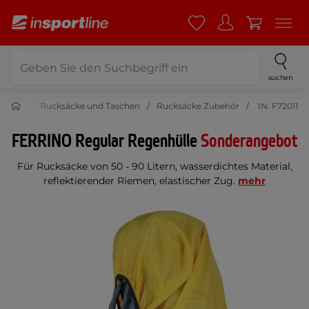
suchen
tdoor
Rucksäcke und Taschen
Rucksäcke Zubehör
IN: F72011
FERRINO Regular Regenhülle
Sonderangebot
Für Rucksäcke von 50 - 90 Litern, wasserdichtes Material,
reflektierender Riemen, elastischer Zug.
mehr