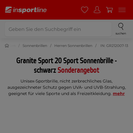
suchen
enbrillen
Sonnenbrillen
Herren Sonnenbrillen
IN: GR212007-13
Granite Sport 20 Sport Sonnenbrille -
schwarz
Sonderangebot
Unisex-Sportbrille, nicht zerbrechliches Glas,
ausgezeichneter Schutz gegen UVA- und UVB-Strahlung,
geeignet für viele Sporte und als Freizeitkleidung.
mehr