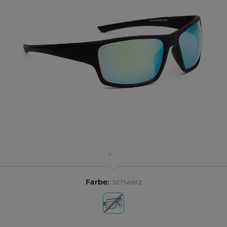
Farbe:
schwarz