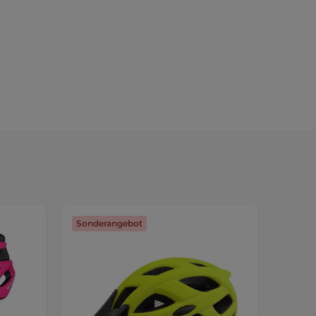
Sonderangebot
Sonde