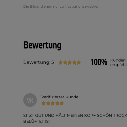
Die Bilder dienen nur zu Illustrationszwecken.
Bewertung
100%
Kunden
Bewertung: 5
empfehl
Verifizierter Kunde
VK
SITZT GUT UND HÄLT MEINEN KOPF SCHÖN TROCK
BELÜFTET IST