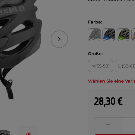
Farbe:
Folgend
Größe:
M(55-58)
L (58-61
Wählen Sie eine Vari
28,30 €