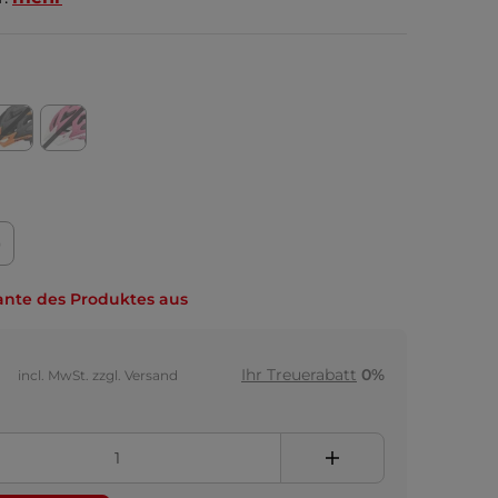
)
ante des Produktes aus
Ihr Treuerabatt
0%
incl. MwSt. zzgl. Versand