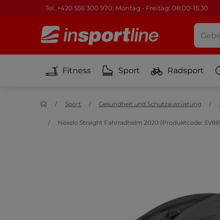
Tel: +420 556 300 970, Montag - Freitag: 08:00-15:30
Fitness
Sport
Radsport
Sport
Gesundheit und Schutzausrüstung
Nexelo Straight Fahrradhelm 2020 (Produktcode: SV86