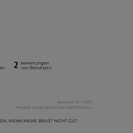
2
bewertungen
en
von Benutzern
Bewertet: 17. 7. 2021
Produkt wurde gekauft bei inSPORTline.cz
EN, WENN MEINE BRUST NICHT GUT