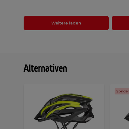
Weitere laden
Alternativen
Sonder