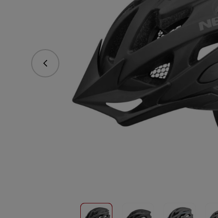
vorhergehend