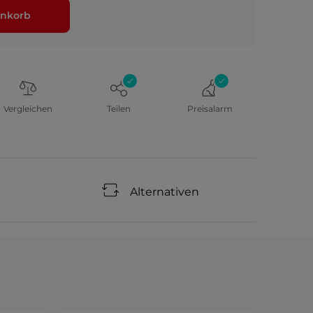
nkorb
Vergleichen
Teilen
Preisalarm
Alternativen