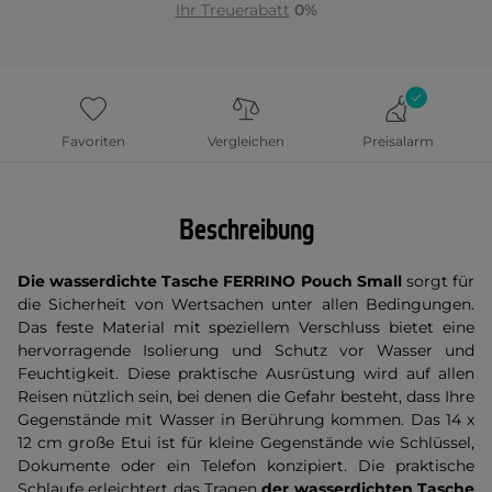
Ihr Treuerabatt
0%
Favoriten
Vergleichen
Preisalarm
Beschreibung
Die wasserdichte Tasche FERRINO Pouch Small
sorgt für
die Sicherheit von Wertsachen unter allen Bedingungen.
Das feste Material mit speziellem Verschluss bietet eine
hervorragende Isolierung und Schutz vor Wasser und
Feuchtigkeit. Diese praktische Ausrüstung wird auf allen
Reisen nützlich sein, bei denen die Gefahr besteht, dass Ihre
Gegenstände mit Wasser in Berührung kommen. Das 14 x
12 cm große Etui ist für kleine Gegenstände wie Schlüssel,
Dokumente oder ein Telefon konzipiert. Die praktische
Schlaufe erleichtert das Tragen
der wasserdichten Tasche