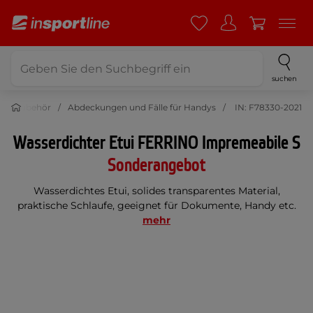
suchen
cke Zubehör
Abdeckungen und Fälle für Handys
IN: F78330-2021
Wasserdichter Etui FERRINO Impremeabile S
Sonderangebot
Wasserdichtes Etui, solides transparentes Material,
praktische Schlaufe, geeignet für Dokumente, Handy etc.
mehr