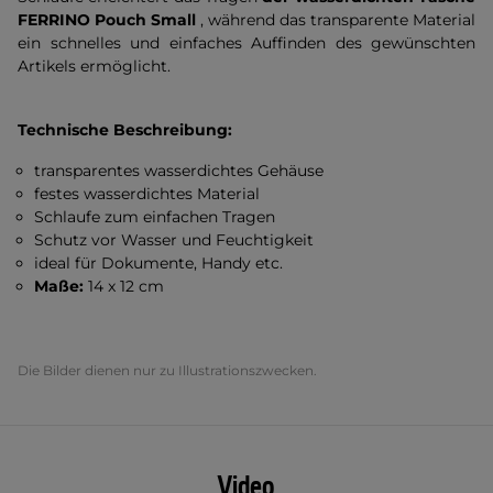
FERRINO Pouch Small
, während das transparente Material
ein schnelles und einfaches Auffinden des gewünschten
Artikels ermöglicht.
Technische Beschreibung:
transparentes wasserdichtes Gehäuse
festes wasserdichtes Material
Schlaufe zum einfachen Tragen
Schutz vor Wasser und Feuchtigkeit
ideal für Dokumente, Handy etc.
Maße:
14 x 12 cm
Die Bilder dienen nur zu Illustrationszwecken.
Video