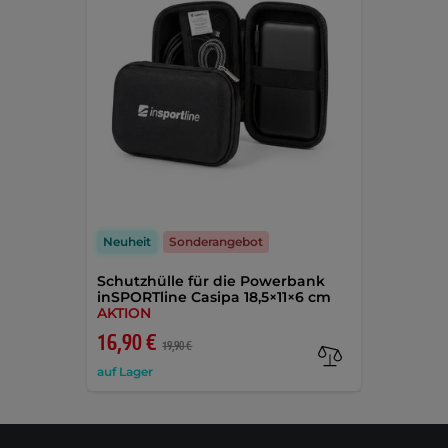
Neuheit
Sonderangebot
Schutzhülle für die Powerbank
inSPORTline Casipa 18,5×11×6 cm
AKTION
16,90 €
19,90 €
auf Lager