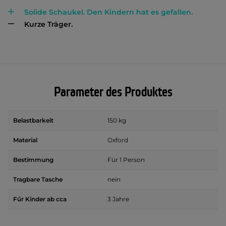
Solide Schaukel. Den Kindern hat es gefallen.
Kurze Träger.
Parameter des Produktes
Belastbarkeit
150 kg
Material
Oxford
Bestimmung
Für 1 Person
Tragbare Tasche
nein
Fűr Kinder ab cca
3 Jahre