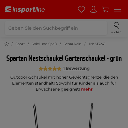
suchen
Sport
Spiel und Spaß
Schaukeln
IN: S13241
Spartan Nestschaukel Gartenschaukel - grün
1 Bewertung
Outdoor-Schaukel mit hoher Gewichtsgrenze, die den
Elementen standhält! Sowohl für Kinder als auch für
Erwachsene geeignet!
mehr