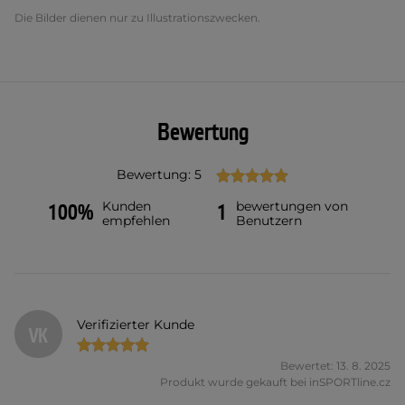
Die Bilder dienen nur zu Illustrationszwecken.
Bewertung
Bewertung: 5
Kunden
bewertungen von
100%
1
empfehlen
Benutzern
Verifizierter Kunde
VK
Bewertet: 13. 8. 2025
Produkt wurde gekauft bei inSPORTline.cz