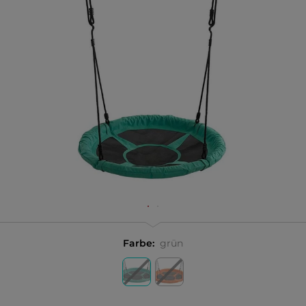
Farbe:
grün