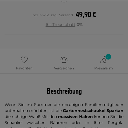
49,90 €
incl. MwSt. zzgl. Versand
Ihr Treuerabatt
0%
Favoriten
Vergleichen
Preisalarm
Beschreibung
Wenn Sie im Sommer die unruhigen Familienmitglieder
unterhalten möchten, ist die
Gartennestschaukel Spartan
die richtige Wahl! Mit den
massiven Haken
können Sie die
Schaukel zwischen Bäumen oder in Ihrer Pergola