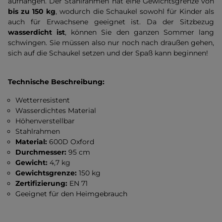
aufhängen. Der Stahlrahmen hat eine Gewichtsgrenze von
bis zu 150 kg
, wodurch die Schaukel sowohl für Kinder als
auch für Erwachsene geeignet ist. Da der Sitzbezug
wasserdicht ist
, können Sie den ganzen Sommer lang
schwingen. Sie müssen also nur noch nach draußen gehen,
sich auf die Schaukel setzen und der Spaß kann beginnen!
Technische Beschreibung:
Wetterresistent
Wasserdichtes Material
Höhenverstellbar
Stahlrahmen
Material:
600D Oxford
Durchmesser:
95 cm
Gewicht:
4,7 kg
Gewichtsgrenze:
150 kg
Zertifizierung:
EN 71
Geeignet für den Heimgebrauch