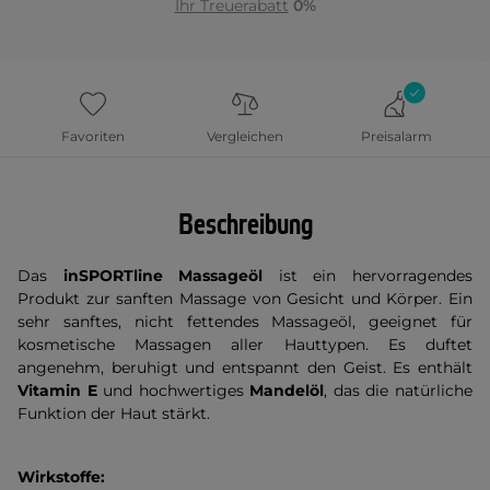
Ihr Treuerabatt
0%
Favoriten
Vergleichen
Preisalarm
Beschreibung
Das
inSPORTline Massageöl
ist ein hervorragendes
Produkt zur sanften Massage von Gesicht und Körper. Ein
sehr sanftes, nicht fettendes Massageöl, geeignet für
kosmetische Massagen aller Hauttypen. Es duftet
angenehm, beruhigt und entspannt den Geist. Es enthält
Vitamin E
und hochwertiges
Mandelöl
, das die natürliche
Funktion der Haut stärkt.
Wirkstoffe: