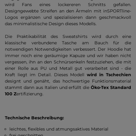
wird Fans eines lockereren Schnitts gefallen.
Designgewebte Streifen an den Ärmeln mit inSPORTline-
Logos ergänzen und spezialisieren dann geschmackvoll
das minimalistische Design dieses Modells.
Die Praktikabilität des Sweatshirts wird durch eine
klassische verbundene Tasche am Bauch für die
notwendigen Notwendigkeiten verbessert. Der Hoodie hat
immer noch eine geräumige Kapuze und wir haben nicht
vergessen, ihn an den Schnürsenkeln festzuziehen, die mit
einer Rolle aus PU und Metall gut verarbeitet sind - die
Kraft liegt im Detail. Dieses Modell
wird in Tschechien
designt und genäht, das hochwertige Funktionsmaterial
stammt dann aus Italien und erfüllt die
Öko-Tex Standard
100 Z
ertifizierung.
Technische Beschreibung:
leichtes, flexibles und atmungsaktives Material
frei geschnitten