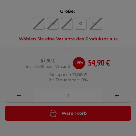
Größe:
S
M
L
XL
XXL
Wählen Sie eine Variante des Produktes aus
67,90 €
54,90 €
-19%
incl. MwSt. zzgl. Versand
Sie sparen
13,00 €
Ihr Treuerabatt
0%
Warenkorb