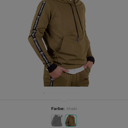
Farbe:
khaki