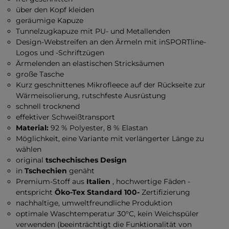
über den Kopf kleiden
geräumige Kapuze
Tunnelzugkapuze mit PU- und Metallenden
Design-Webstreifen an den Ärmeln mit inSPORTline-
Logos und -Schriftzügen
Ärmelenden an elastischen Stricksäumen
große Tasche
Kurz geschnittenes Mikrofleece auf der Rückseite zur
Wärmeisolierung, rutschfeste Ausrüstung
schnell trocknend
effektiver Schweißtransport
Material:
92 % Polyester, 8 % Elastan
Möglichkeit, eine Variante mit verlängerter Länge zu
wählen
original
tschechisches Design
in
Tschechien
genäht
Premium-Stoff aus
Italien
, hochwertige Fäden -
entspricht
Öko-Tex Standard 100-
Zertifizierung
nachhaltige, umweltfreundliche Produktion
optimale Waschtemperatur 30°C, kein Weichspüler
verwenden (beeinträchtigt die Funktionalität von