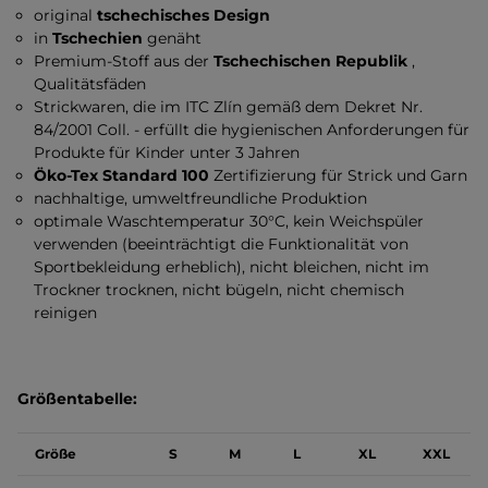
original
tschechisches Design
in
Tschechien
genäht
Premium-Stoff aus der
Tschechischen Republik
,
Qualitätsfäden
Strickwaren, die im ITC Zlín gemäß dem Dekret Nr.
84/2001 Coll. - erfüllt die hygienischen Anforderungen für
Produkte für Kinder unter 3 Jahren
Öko-Tex Standard 100
Zertifizierung für Strick und Garn
nachhaltige, umweltfreundliche Produktion
optimale Waschtemperatur 30°C, kein Weichspüler
verwenden (beeinträchtigt die Funktionalität von
Sportbekleidung erheblich), nicht bleichen, nicht im
Trockner trocknen, nicht bügeln, nicht chemisch
reinigen
Größentabelle:
Größe
S
M
L
XL
XXL