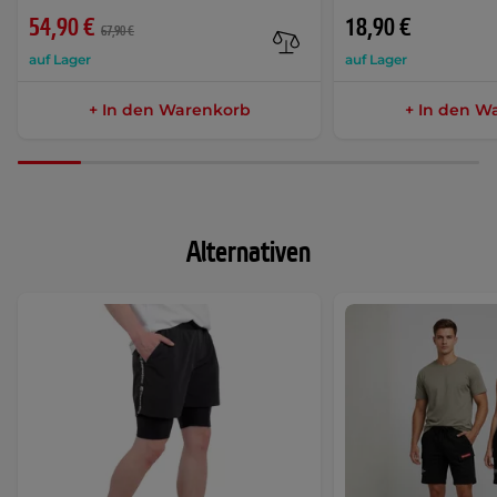
54,90 €
18,90 €
67,90 €
auf Lager
auf Lager
+ In den Warenkorb
+ In den W
Alternativen