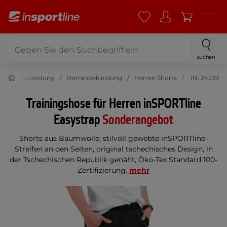
suchen
ort
Bekleidung
Herrenbekleidung
Herren Shorts
IN: 24539
Trainingshose für Herren inSPORTline
Easystrap
Sonderangebot
Shorts aus Baumwolle, stilvoll gewebte inSPORTline-
Streifen an den Seiten, original tschechisches Design, in
der Tschechischen Republik genäht, Öko-Tex Standard 100-
Zertifizierung.
mehr