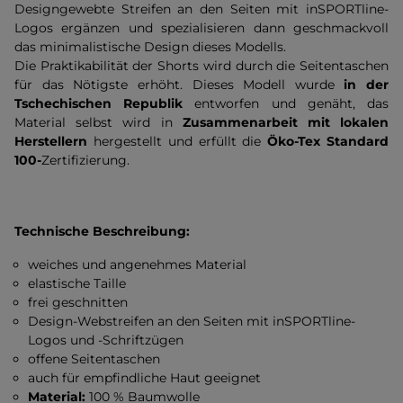
Designgewebte Streifen an den Seiten mit inSPORTline-
Logos ergänzen und spezialisieren dann geschmackvoll
das minimalistische Design dieses Modells.
Die Praktikabilität der Shorts wird durch die Seitentaschen
für das Nötigste erhöht. Dieses Modell wurde
in der
Tschechischen Republik
entworfen und genäht, das
Material selbst wird in
Zusammenarbeit mit lokalen
Herstellern
hergestellt und erfüllt die
Öko-Tex Standard
100-
Zertifizierung.
Technische Beschreibung:
weiches und angenehmes Material
elastische Taille
frei geschnitten
Design-Webstreifen an den Seiten mit inSPORTline-
Logos und -Schriftzügen
offene Seitentaschen
auch für empfindliche Haut geeignet
Material:
100 % Baumwolle