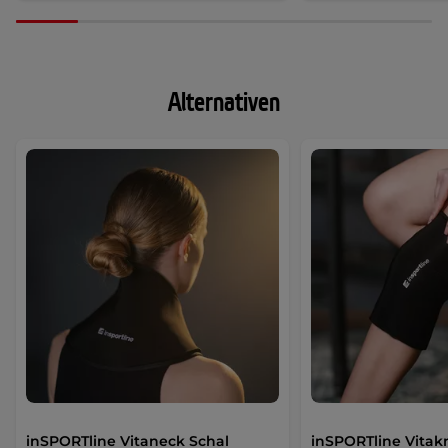
Alternativen
inSPORTline Vitaneck Schal
inSPORTline Vitak