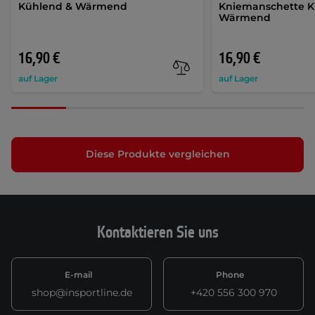
Kühlend & Wärmend
Kniemanschette K
Wärmend
16,90 €
16,90 €
auf Lager
auf Lager
Diese Produkte vergleichen
Kontaktieren Sie uns
E-mail
Phone
shop@insportline.de
+420 556 300 970