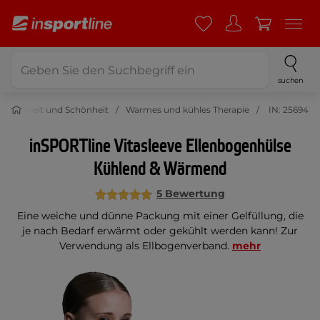
suchen
esundheit und Schönheit
Warmes und kühles Therapie
IN: 25694
inSPORTline Vitasleeve Ellenbogenhülse
Kühlend & Wärmend
5 Bewertung
Eine weiche und dünne Packung mit einer Gelfüllung, die
je nach Bedarf erwärmt oder gekühlt werden kann! Zur
Verwendung als Ellbogenverband.
mehr