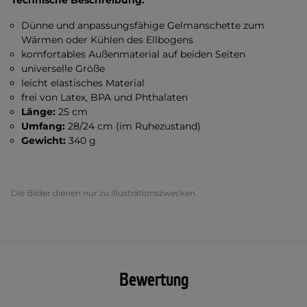
Technische Beschreibung:
Dünne und anpassungsfähige Gelmanschette zum
Wärmen oder Kühlen des Ellbogens
komfortables Außenmaterial auf beiden Seiten
universelle Größe
leicht elastisches Material
frei von Latex, BPA und Phthalaten
Länge:
25 cm
Umfang:
28/24 cm (im Ruhezustand)
Gewicht:
340 g
Die Bilder dienen nur zu Illustrationszwecken.
Bewertung