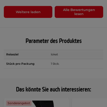
Alle Bewertungen
Weitere laden
lesen
Parameter des Produktes
Reiseziel
loket
Stűck pro Packung
1 Stck.
Das könnte Sie auch interessieren:
Sonderangebot