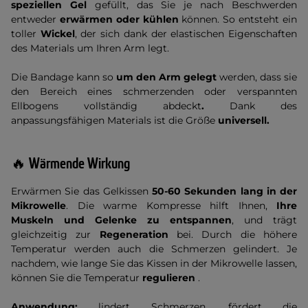
speziellen Gel
gefüllt, das Sie je nach Beschwerden
entweder
erwärmen oder kühlen
können. So entsteht ein
toller
Wickel
, der sich dank der elastischen Eigenschaften
des Materials um Ihren Arm legt.
Die Bandage kann so
um den Arm gelegt
werden, dass sie
den Bereich eines schmerzenden oder verspannten
Ellbogens vollständig abdeckt
.
Dank des
anpassungsfähigen Materials ist die Größe
universell.
🔥 Wärmende Wirkung
Erwärmen Sie das Gelkissen
50-60 Sekunden lang in der
Mikrowelle
. Die warme Kompresse hilft Ihnen,
Ihre
Muskeln und Gelenke zu entspannen
, und trägt
gleichzeitig zur
Regeneration
bei. Durch die höhere
Temperatur werden auch die Schmerzen gelindert. Je
nachdem, wie lange Sie das Kissen in der Mikrowelle lassen,
können Sie die Temperatur
regulieren
.
Anwendung:
lindert Schmerzen, fördert die