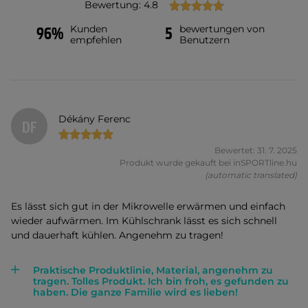
Bewertung: 4.8
Kunden
bewertungen von
96%
5
empfehlen
Benutzern
Dékány Ferenc
DF
Bewertet: 31. 7. 2025
Produkt wurde gekauft bei inSPORTline.hu
(automatic translated)
Es lässt sich gut in der Mikrowelle erwärmen und einfach
wieder aufwärmen. Im Kühlschrank lässt es sich schnell
und dauerhaft kühlen. Angenehm zu tragen!
Praktische Produktlinie, Material, angenehm zu
tragen. Tolles Produkt. Ich bin froh, es gefunden zu
haben. Die ganze Familie wird es lieben!