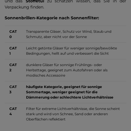
und das
Stoffetui
zu schätzen wissen, das Sie in der
Verpackung finden.
Sonnenbrillen-Kategorie nach Sonnenfilter:
CAT
Transparente Gläser, Schutz vor Wind, Staub und
0
Schmutz, aber nicht vor der Sonne
CAT
Leicht getönte Gläser für weniger sonnige/bewölkte
1
Bedingungen, hellt auf und verbessert die Sicht
CAT
dunklere Gläser für sonnige Frühlings- oder
2
Herbsttage, geeignet zum Autofahren oder als
modisches Accessoire
CAT
häufigste Kategorie, geeignet für sonnige
3
Sommertage, weniger geeignet für die
Dämmerung oder schlechtere Lichtverhältnisse
CAT
Filter für extreme Lichtverhältnisse, die Sonne scheint
4
stark und wird von Schnee, Sand oder anderen
Oberflächen reflektiert