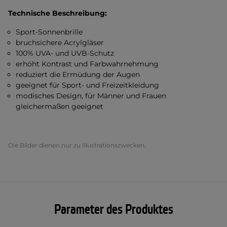
Technische Beschreibung:
Sport-Sonnenbrille
bruchsichere Acrylgläser
100% UVA- und UVB-Schutz
erhöht Kontrast und Farbwahrnehmung
reduziert die Ermüdung der Augen
geeignet für Sport- und Freizeitkleidung
modisches Design, für Männer und Frauen
gleichermaßen geeignet
Die Bilder dienen nur zu Illustrationszwecken.
Parameter des Produktes