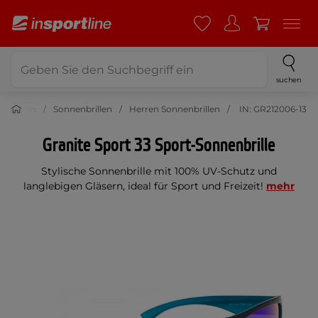
suchen
enbrillen
Sonnenbrillen
Herren Sonnenbrillen
IN: GR212006-13
Granite Sport 33 Sport-Sonnenbrille
Stylische Sonnenbrille mit 100% UV-Schutz und
langlebigen Gläsern, ideal für Sport und Freizeit!
mehr