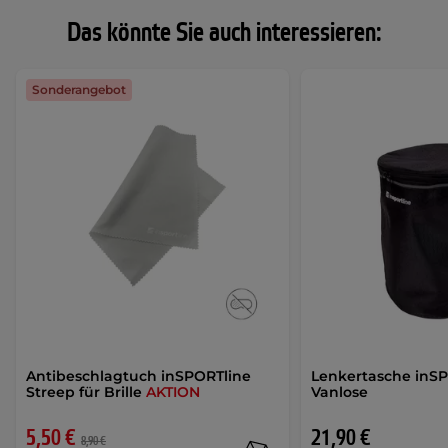
Das könnte Sie auch interessieren:
Sonderangebot
Antibeschlagtuch inSPORTline
Lenkertasche inS
Streep für Brille
AKTION
Vanlose
5,50 €
21,90 €
8,90 €