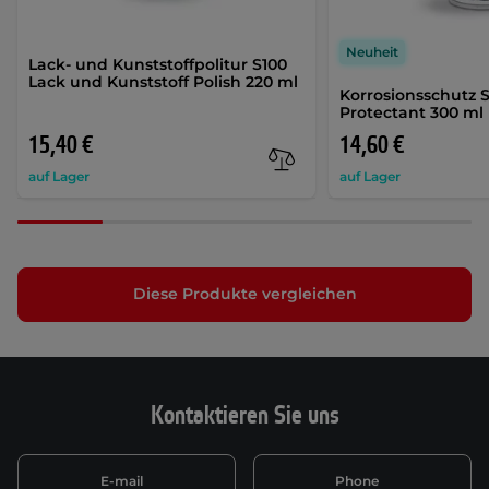
Neuheit
Lack- und Kunststoffpolitur S100
Lack und Kunststoff Polish 220 ml
Korrosionsschutz S
Protectant 300 ml
15,40 €
14,60 €
auf Lager
auf Lager
Diese Produkte vergleichen
Kontaktieren Sie uns
E-mail
Phone