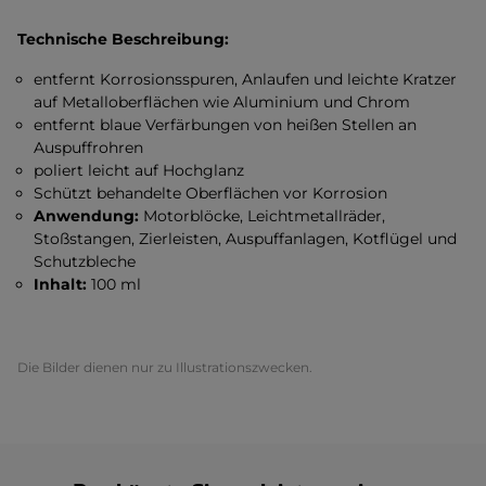
Technische Beschreibung:
entfernt Korrosionsspuren, Anlaufen und leichte Kratzer
auf Metalloberflächen wie Aluminium und Chrom
entfernt blaue Verfärbungen von heißen Stellen an
Auspuffrohren
poliert leicht auf Hochglanz
Schützt behandelte Oberflächen vor Korrosion
Anwendung:
Motorblöcke, Leichtmetallräder,
Stoßstangen, Zierleisten, Auspuffanlagen, Kotflügel und
Schutzbleche
Inhalt:
100 ml
Die Bilder dienen nur zu Illustrationszwecken.