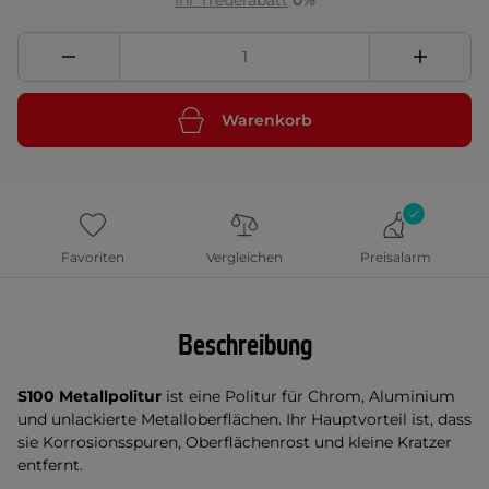
Ihr Treuerabatt
0%
Warenkorb
Favoriten
Vergleichen
Preisalarm
Beschreibung
S100 Metallpolitur
ist eine Politur für Chrom, Aluminium
und unlackierte Metalloberflächen. Ihr Hauptvorteil ist, dass
sie Korrosionsspuren, Oberflächenrost und kleine Kratzer
entfernt.