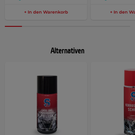
+ In den Warenkorb
+ In den W
Alternativen