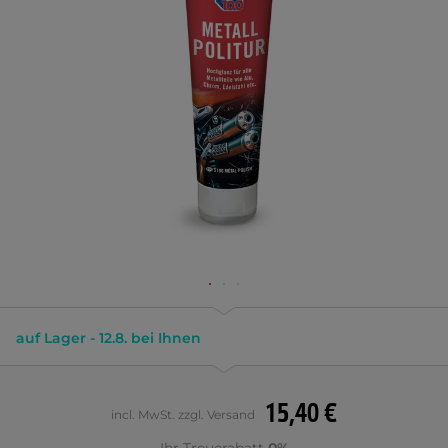
auf Lager - 12.8. bei Ihnen
15,40 €
incl. MwSt. zzgl. Versand