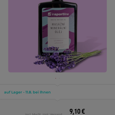
auf Lager - 11.8. bei Ihnen
9,10 €
incl. MwSt. zzgl. Versand