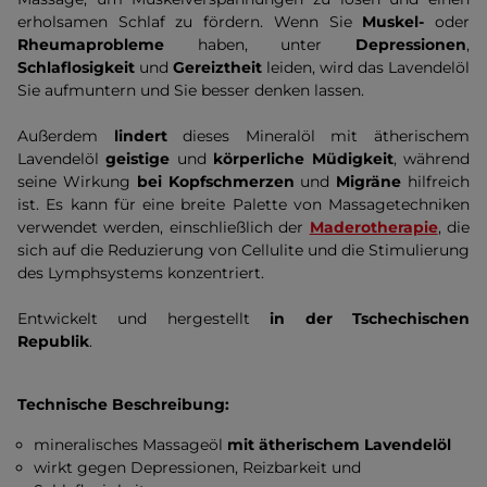
erholsamen Schlaf zu fördern. Wenn Sie
Muskel-
oder
Rheumaprobleme
haben, unter
Depressionen
,
Schlaflosigkeit
und
Gereiztheit
leiden, wird das Lavendelöl
Sie aufmuntern und Sie besser denken lassen.
Außerdem
lindert
dieses Mineralöl mit ätherischem
Lavendelöl
geistige
und
körperliche Müdigkeit
, während
seine Wirkung
bei Kopfschmerzen
und
Migräne
hilfreich
ist. Es kann für eine breite Palette von Massagetechniken
verwendet werden, einschließlich der
Maderotherapie
, die
sich auf die Reduzierung von Cellulite und die Stimulierung
des Lymphsystems konzentriert.
Entwickelt und hergestellt
in der Tschechischen
Republik
.
Technische Beschreibung:
mineralisches Massageöl
mit ätherischem Lavendelöl
wirkt gegen Depressionen, Reizbarkeit und