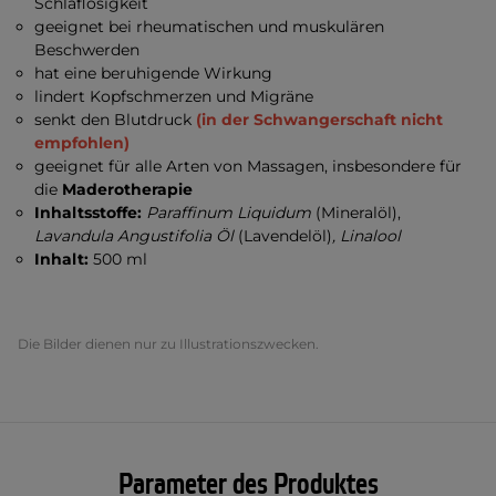
Schlaflosigkeit
geeignet bei rheumatischen und muskulären
Beschwerden
hat eine beruhigende Wirkung
lindert Kopfschmerzen und Migräne
senkt den Blutdruck
(in der Schwangerschaft nicht
empfohlen)
geeignet für alle Arten von Massagen, insbesondere für
die
Maderotherapie
Inhaltsstoffe:
Paraffinum Liquidum
(Mineralöl),
Lavandula Angustifolia Öl
(Lavendelöl)
, Linalool
Inhalt:
500 ml
Die Bilder dienen nur zu Illustrationszwecken.
Parameter des Produktes