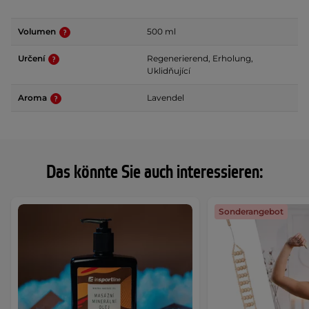
Volumen
500 ml
Určení
Regenerierend, Erholung,
Uklidňující
Aroma
Lavendel
Das könnte Sie auch interessieren:
Sonderangebot