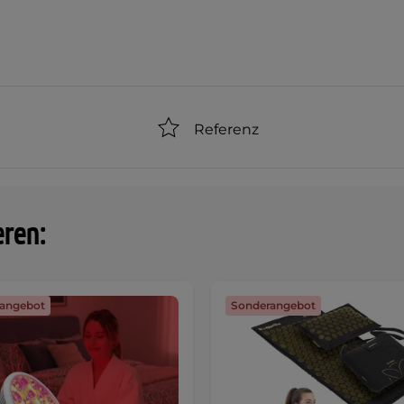
Referenz
eren:
angebot
Sonderangebot