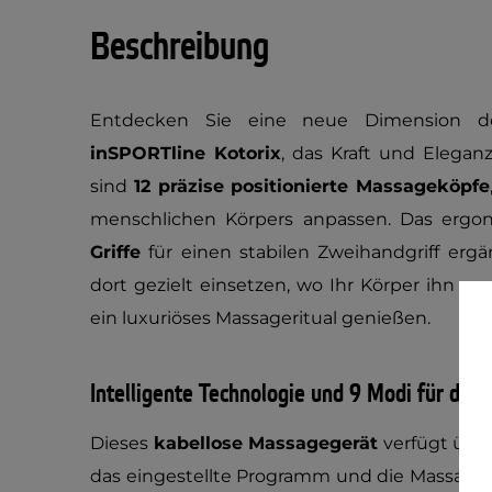
Beschreibung
Entdecken Sie eine neue Dimension 
inSPORTline Kotorix
, das Kraft und Eleganz
sind
12 präzise positionierte Massageköpfe
menschlichen Körpers anpassen. Das ergo
Griffe
für einen stabilen Zweihandgriff erg
dort gezielt einsetzen, wo Ihr Körper ihn 
ein luxuriöses Massageritual genießen.
Intelligente Technologie und 9 Modi für di
Dieses
kabellose Massagegerät
verfügt übe
das eingestellte Programm und die Massagein