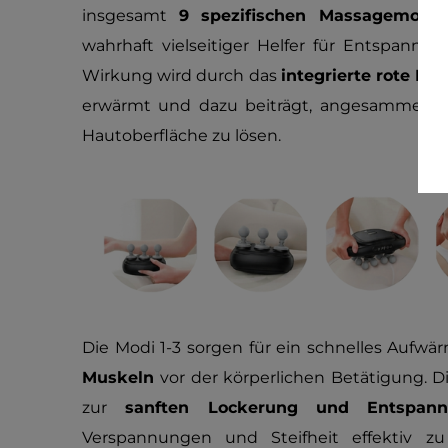
insgesamt
9 spezifischen Massagemodi
wahrhaft vielseitiger Helfer für Entspann
Wirkung wird durch das
integrierte rote LED
erwärmt und dazu beiträgt, angesammelte 
Hautoberfläche zu lösen.
Die Modi 1-3 sorgen für ein schnelles Aufwä
Muskeln
vor der körperlichen Betätigung. 
zur
sanften Lockerung und Entspann
Verspannungen und Steifheit effektiv z