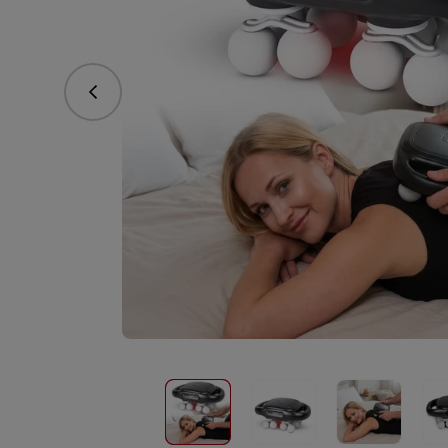
vorhergehend