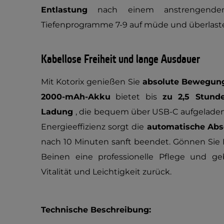
Entlastung
nach einem anstrengenden 
Tiefenprogramme 7-9 auf müde und überlast
Kabellose Freiheit und lange Ausdauer
Mit Kotorix genießen Sie
absolute Bewegungs
2000-mAh-Akku
bietet bis
zu 2,5 Stun
Ladung
, die bequem über USB-C aufgeladen
Energieeffizienz sorgt die
automatische Abs
nach 10 Minuten sanft beendet. Gönnen Sie
Beinen eine professionelle Pflege und ge
Vitalität und Leichtigkeit zurück.
Technische Beschreibung: