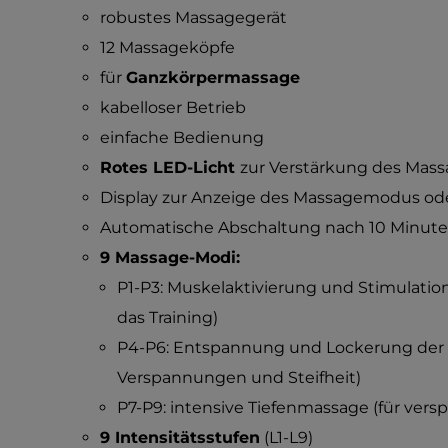
robustes Massagegerät
12 Massageköpfe
für
Ganzkörpermassage
kabelloser Betrieb
einfache Bedienung
Rotes LED-Licht
zur Verstärkung des Mass
Display zur Anzeige des Massagemodus oder
Automatische Abschaltung nach 10 Minut
9 Massage-Modi:
P1-P3: Muskelaktivierung und Stimulati
das Training)
P4-P6: Entspannung und Lockerung der 
Verspannungen und Steifheit)
P7-P9: intensive Tiefenmassage (für ver
9 Intensitätsstufen
(L1-L9)