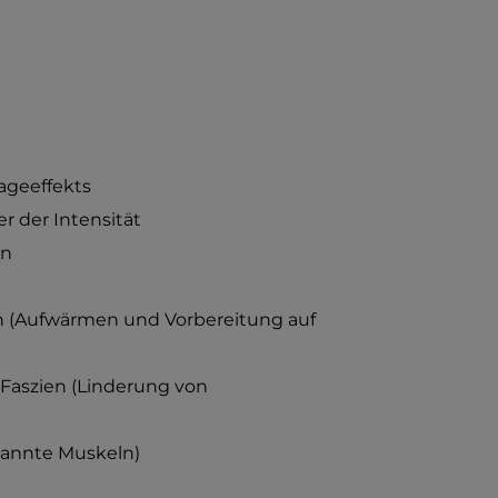
ageeffekts
 der Intensität
en
on (Aufwärmen und Vorbereitung auf
Faszien (Linderung von
spannte Muskeln)