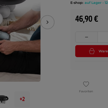
E-shop:
auf Lager - 12
46,90 €
Folgend
Ware
Favoriten
+2