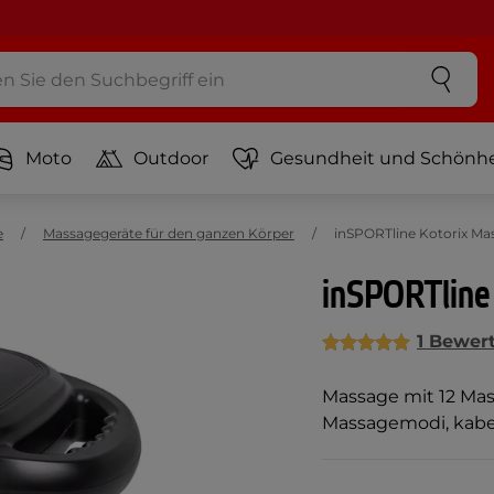
Moto
Outdoor
Gesundheit und Schönhe
e
Massagegeräte für den ganzen Körper
inSPORTline Kotorix Ma
inSPORTline
1 Bewer
Massage mit 12 Mas
Massagemodi, kabe