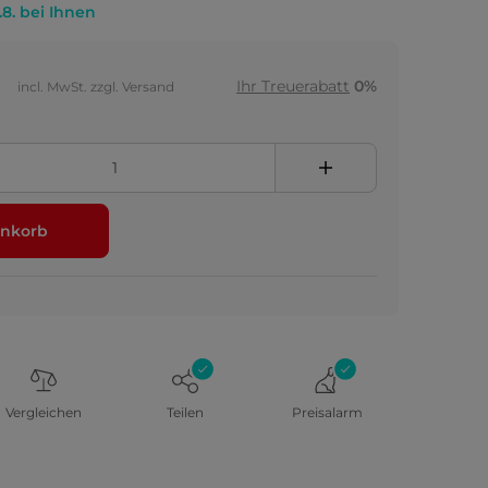
.8. bei Ihnen
Ihr Treuerabatt
0%
incl. MwSt. zzgl. Versand
nkorb
Vergleichen
Teilen
Preisalarm