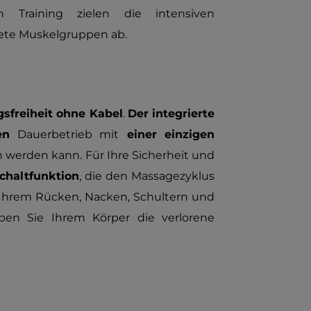
Training zielen die intensiven
ete Muskelgruppen ab.
freiheit ohne Kabel
.
Der integrierte
den
Dauerbetrieb mit
einer einzigen
 werden kann. Für Ihre Sicherheit und
chaltfunktion
, die den Massagezyklus
 Ihrem Rücken, Nacken, Schultern und
ben Sie Ihrem Körper die verlorene