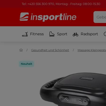
Tel: +420 556 300 970, Montag - Freitag: 08:00-15:30
Fitness
Sport
Radsport
Gesundheit und Schönheit
Massage Kleingerät
Neuheit