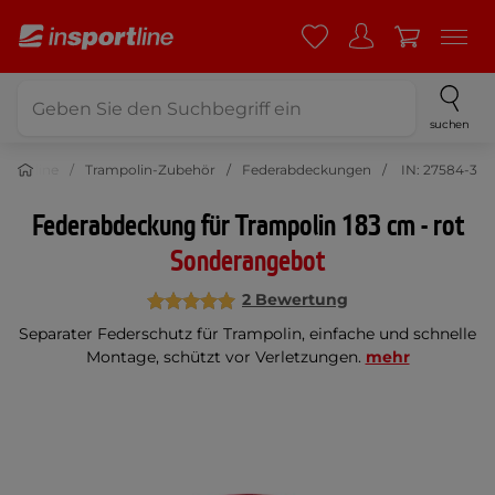
suchen
ampoline
Trampolin-Zubehör
Federabdeckungen
IN: 27584-3
Federabdeckung für Trampolin 183 cm - rot
Sonderangebot
2 Bewertung
Separater Federschutz für Trampolin, einfache und schnelle
Montage, schützt vor Verletzungen.
mehr