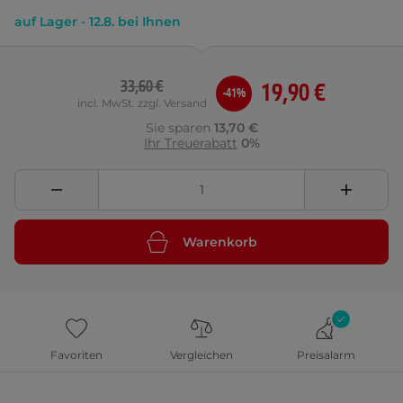
auf Lager - 12.8. bei Ihnen
33,60 €
19,90 €
-41%
incl. MwSt. zzgl. Versand
Sie sparen
13,70 €
Ihr Treuerabatt
0%
Warenkorb
Favoriten
Vergleichen
Preisalarm