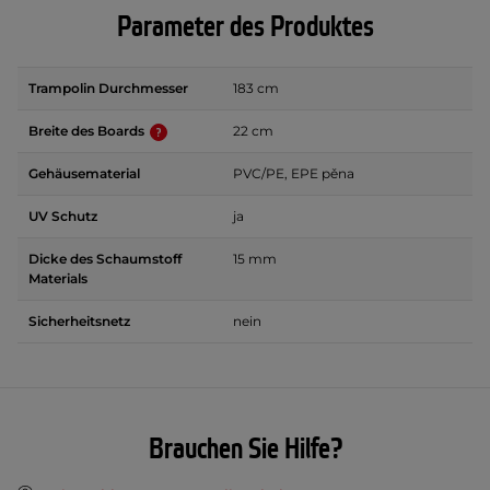
Parameter des Produktes
Trampolin Durchmesser
183 cm
Breite des Boards
22 cm
Gehäusematerial
PVC/PE, EPE pěna
UV Schutz
ja
Dicke des Schaumstoff
15 mm
Materials
Sicherheitsnetz
nein
Brauchen Sie Hilfe?