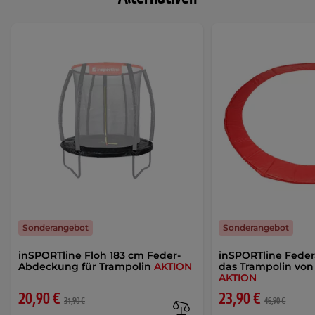
Sonderangebot
Sonderangebot
inSPORTline Floh 183 cm Feder-
inSPORTline Fede
Abdeckung für Trampolin
AKTION
das Trampolin von 
AKTION
20,90 €
23,90 €
31,90 €
46,90 €