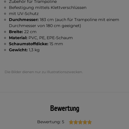
Zubehör für Trampoline
Befestigung mittels Klettverschlüssen
mit UV-Schutz
Durchmesser:
183 cm (auch für Trampoline mit einem
Durchmesser von 180 cm geeignet)
Breite:
22 cm
Material:
PVC, PE, EPE-Schaum
Schaumstoffdicke:
15 mm
Gewicht:
1,3 kg
Die Bilder dienen nur zu Illustrationszwecken.
Bewertung
Bewertung: 5