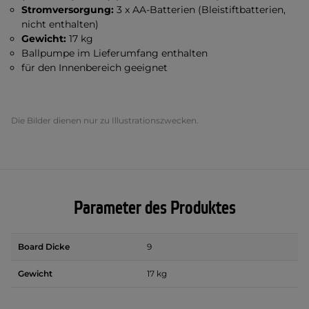
Stromversorgung:
3 x AA-Batterien (Bleistiftbatterien,
nicht enthalten)
Gewicht:
17 kg
Ballpumpe im Lieferumfang enthalten
für den Innenbereich geeignet
Die Bilder dienen nur zu Illustrationszwecken.
Parameter des Produktes
Board Dicke
9
Gewicht
17 kg