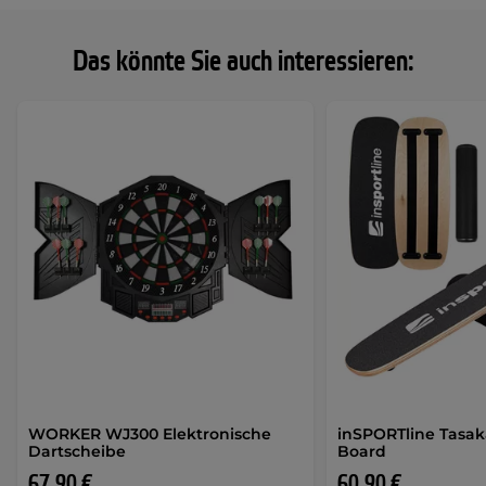
Das könnte Sie auch interessieren:
WORKER WJ300 Elektronische
inSPORTline Tasak
Dartscheibe
Board
67,90 €
60,90 €