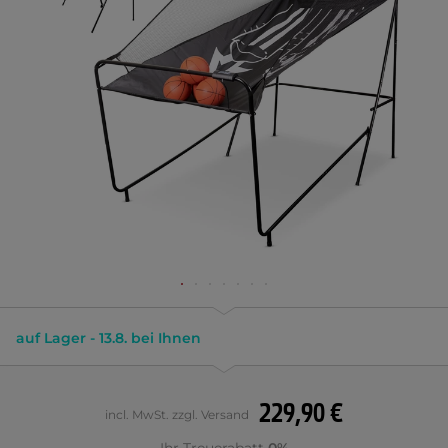
auf Lager - 13.8. bei Ihnen
229,90 €
incl. MwSt. zzgl. Versand