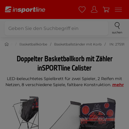
suchen
ketball
Basketballkörbe
Basketballständer mit Korb
IN: 27591
Doppelter Basketballkorb mit Zähler
inSPORTline Calister
LED-beleuchtetes Spielbrett für zwei Spieler, 2 Reifen mit
Netzen, 8 verschiedene Spiele, faltbare Konstruktion.
mehr