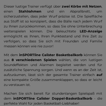
Dieser lustige Trainer verfügt über
zwei Körbe mit Netzen
,
einen
Stahlrahmen
und ein Abprallbrett, um
sicherzustellen, dass jeder Wurf präzise ist. Die Spielfläche
aus Stoff ist so konzipiert, dass die Bälle nach jedem Wurf
zu Ihnen zurückkommen, so dass Sie ohne Unterbrechung
weiterspielen können. Die beleuchtete
LED-Anzeige
ermöglicht es Ihnen, Ihren Punktestand und Ihre Zeit zu
verfolgen, so dass Sie sich mit Freunden und Familie
messen können wie nie zuvor!
Mit dem
inSPORTline Calister Basketballkorb
können Sie
aus
8 verschiedenen Spielen
wählen, die von lustigen
Soundeffekten und Alarmen begleitet werden und für
zusätzliche Spannung sorgen. Und wenn es an der Zeit ist,
aufzuräumen, lässt sich der gesamte Trainer einfach
auf
eine kompakte Größe zusammenklappen, so dass er leicht
zu verstauen ist.
Machen Sie sich bereit für stundenlangen Spielspaß mit
dem
inSPORTline Calister Doppel-Basketballkorb
- die
perfekte Wahl für jeden Basketball-Liebhaber!