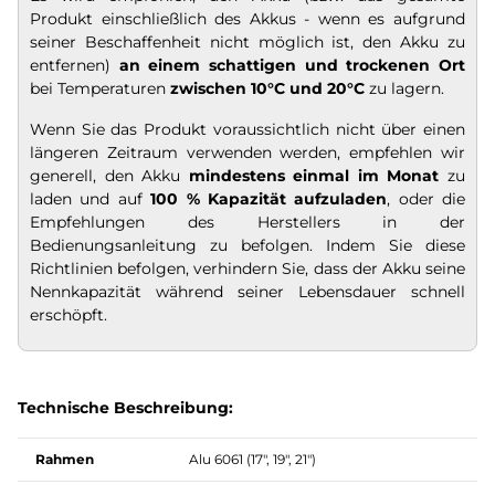
Produkt einschließlich des Akkus - wenn es aufgrund
seiner Beschaffenheit nicht möglich ist, den Akku zu
entfernen)
an einem schattigen und trockenen Ort
bei Temperaturen
zwischen 10°C und 20°C
zu lagern.
Wenn Sie das Produkt voraussichtlich nicht über einen
längeren Zeitraum verwenden werden, empfehlen wir
generell, den Akku
mindestens einmal im Monat
zu
laden und auf
100 % Kapazität
aufzuladen
, oder die
Empfehlungen des Herstellers in der
Bedienungsanleitung zu befolgen. Indem Sie diese
Richtlinien befolgen, verhindern Sie, dass der Akku seine
Nennkapazität während seiner Lebensdauer schnell
erschöpft.
Technische Beschreibung:
Rahmen
Alu 6061 (17", 19", 21")