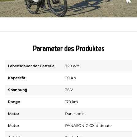
Parameter des Produktes
Lebensdauer der Batterie
720 Wh
Kapazität
20 Ah
Spannung
36 V
Range
170 km
Motor
Panasonic
Motor
PANASONIC GX Ultimate