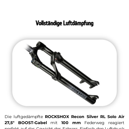
Vollständige Luftdämpfung
Die luftgedämpfte
ROCKSHOX Recon Silver RL Solo Air
27,5" BOOST-Gabel
mit
100 mm
Federweg reagiert
perfekt auf das Gewicht des Fahrers. Einfach den Luftdruck