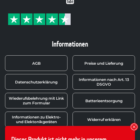
Youtube
Informationen
AGB
Preise und Lieferung
Informationen nach Art. 13
Datenschutzerklärung
DSGVO
Wiederufsbelehrung mit Link
Batterieentsorgung
zum Formular
Informationen zu Elektro-
Widerruf erklären
und Elektonikgeräten
Dieses Produkt ist nicht mehr in unserem