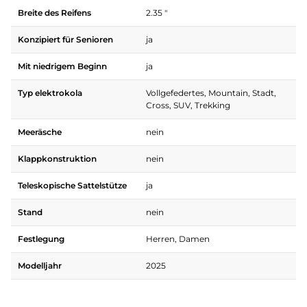
Breite des Reifens
2.35 "
Konzipiert für Senioren
ja
Mit niedrigem Beginn
ja
Typ elektrokola
Vollgefedertes, Mountain, Stadt,
Cross, SUV, Trekking
Meeräsche
nein
Klappkonstruktion
nein
Teleskopische Sattelstütze
ja
Stand
nein
Festlegung
Herren, Damen
Modelljahr
2025