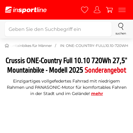
suchen
tro-Mountainbikes für Männer
IN: ONE-COUNTRY-FULL10.10-720WH
Crussis ONE-Country Full 10.10 720Wh 27,5"
Mountainbike - Modell 2025
Sonderangebot
Einzigartiges vollgefedertes Fahrrad mit niedrigem
Rahmen und PANASONIC-Motor für komfortables Fahren
in der Stadt und im Gelände!
mehr