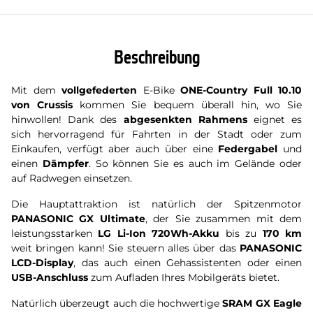
Beschreibung
Mit dem
vollgefederten
E-Bike
ONE-Country Full 10.10
von Crussis
kommen Sie bequem überall hin, wo Sie
hinwollen! Dank des
abgesenkten Rahmens
eignet es
sich hervorragend für Fahrten in der Stadt oder zum
Einkaufen, verfügt aber auch über eine
Federgabel
und
einen
Dämpfer
. So können Sie es auch im Gelände oder
auf Radwegen einsetzen.
Die Hauptattraktion ist natürlich der Spitzenmotor
PANASONIC GX Ultimate
, der Sie zusammen mit dem
leistungsstarken
LG Li-Ion 720Wh-Akku
bis zu
170 km
weit bringen kann! Sie steuern alles über das
PANASONIC
LCD-Display
, das auch einen Gehassistenten oder einen
USB-Anschluss
zum Aufladen Ihres Mobilgeräts bietet.
Natürlich überzeugt auch die hochwertige
SRAM GX Eagle