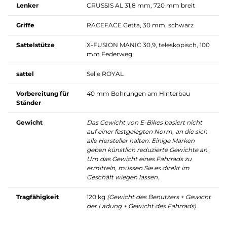
Lenker
CRUSSIS AL 31,8 mm, 720 mm breit
Griffe
RACEFACE Getta, 30 mm, schwarz
Sattelstütze
X-FUSION MANIC 30,9, teleskopisch, 100
mm Federweg
sattel
Selle ROYAL
Vorbereitung für
40 mm Bohrungen am Hinterbau
Ständer
Gewicht
Das Gewicht von E-Bikes basiert nicht
auf einer festgelegten Norm, an die sich
alle Hersteller halten. Einige Marken
geben künstlich reduzierte Gewichte an.
Um das Gewicht eines Fahrrads zu
ermitteln, müssen Sie es direkt im
Geschäft wiegen lassen.
Tragfähigkeit
120 kg
(Gewicht des Benutzers + Gewicht
der Ladung + Gewicht des Fahrrads)