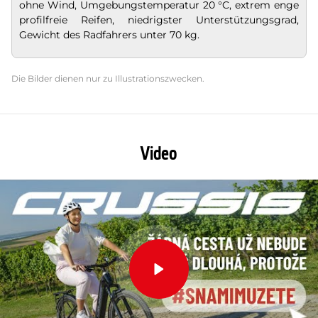
ohne Wind, Umgebungstemperatur
20 °C, extrem enge
profilfreie Reifen, niedrigster Unterstützungsgrad,
Gewicht des Radfahrers unter 70 kg.
Die Bilder dienen nur zu Illustrationszwecken.
Video