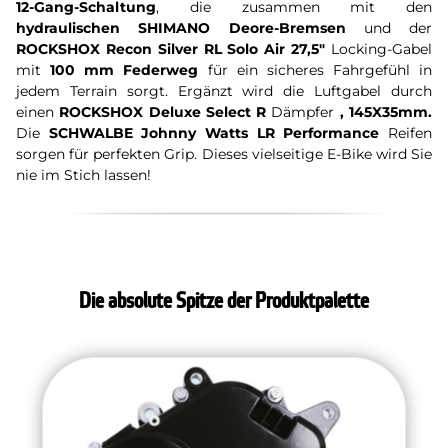
12-Gang-Schaltung
, die zusammen mit den
hydraulischen SHIMANO Deore-Bremsen
und der
ROCKSHOX Recon Silver RL Solo Air 27,5"
Locking-Gabel
mit
100 mm Federweg
für ein sicheres Fahrgefühl in
jedem Terrain sorgt. Ergänzt wird die Luftgabel durch
einen
ROCKSHOX Deluxe Select R
Dämpfer
, 145X35mm
.
Die
SCHWALBE Johnny Watts LR Performance
Reifen
sorgen für perfekten Grip. Dieses vielseitige E-Bike wird Sie
nie im Stich lassen!
Die absolute Spitze der Produktpalette