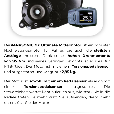
Der
PANASONIC GX Ultimate
Mittelmotor
ist ein robuster
Hochleistungsmotor für Fahrer, die auch die
steilsten
Anstiege
meistern. Dank seines
hohen Drehmoments
von 95 Nm
und seines geringen Gewichts ist er ideal für
MTB-Räder. Der Motor ist mit einem
Torsionspedalsensor
und
ausgestattet und wiegt nur
2,95 kg.
Der Motor ist
sowohl mit einem Pedalsensor
als auch mit
einem
Torsionspedalsensor
ausgestattet. Die
Steuereinheit wertet kontinuierlich aus, wie stark Sie in die
Pedale treten. Je mehr Kraft Sie aufwenden, desto mehr
unterstützt Sie der Motor!