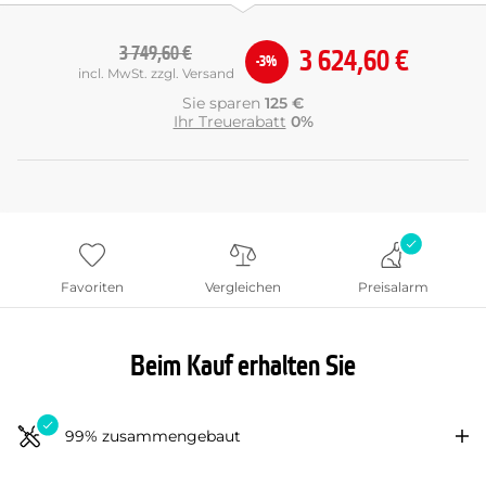
3 749,60 €
3 624,60 €
-3%
incl. MwSt. zzgl. Versand
Sie sparen
125 €
Ihr Treuerabatt
0%
Favoriten
Vergleichen
Preisalarm
Beim Kauf erhalten Sie
99% zusammengebaut