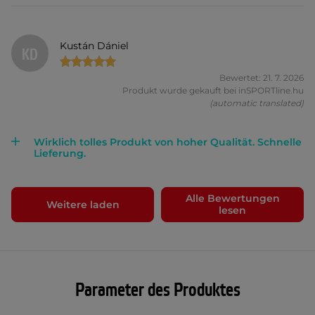
Kustán Dániel
KD
Bewertet: 21. 7. 2026
Produkt wurde gekauft bei inSPORTline.hu
(automatic translated)
Wirklich tolles Produkt von hoher Qualität. Schnelle
Lieferung.
Alle Bewertungen
Weitere laden
lesen
Parameter des Produktes