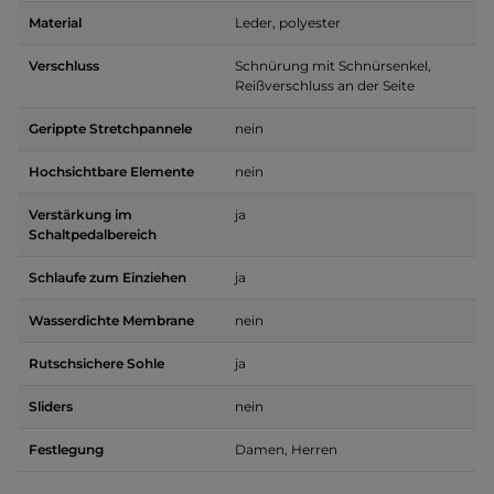
Material
Leder, polyester
Verschluss
Schnürung mit Schnürsenkel,
Reißverschluss an der Seite
Gerippte Stretchpannele
nein
Hochsichtbare Elemente
nein
Verstärkung im
ja
Schaltpedalbereich
Schlaufe zum Einziehen
ja
Wasserdichte Membrane
nein
Rutschsichere Sohle
ja
Sliders
nein
Festlegung
Damen, Herren