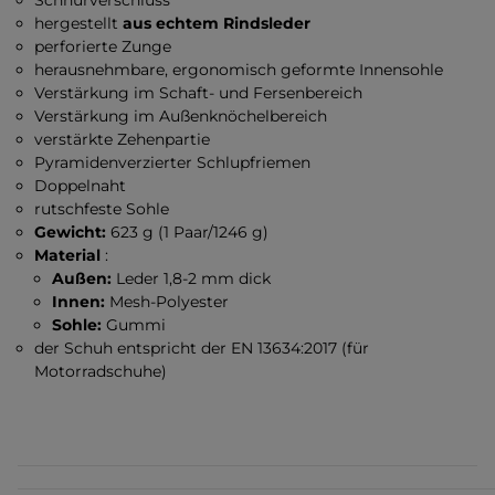
Schnürverschluss
hergestellt
aus echtem Rindsleder
perforierte Zunge
herausnehmbare, ergonomisch geformte Innensohle
Verstärkung im Schaft- und Fersenbereich
Verstärkung im Außenknöchelbereich
verstärkte Zehenpartie
Pyramidenverzierter Schlupfriemen
Doppelnaht
rutschfeste Sohle
Gewicht:
623 g (1 Paar/1246 g)
Material
:
Außen:
Leder 1,8-2 mm dick
Innen:
Mesh-Polyester
Sohle:
Gummi
der Schuh entspricht der EN 13634:2017 (für
Motorradschuhe)