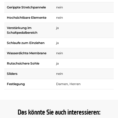
Gerippte Stretchpannele
nein
Hochsichtbare Elemente
nein
Verstärkung im
ja
Schaltpedalbereich
Schlaufe zum Einziehen
ja
Wasserdichte Membrane
nein
Rutschsichere Sohle
ja
Sliders
nein
Festlegung
Damen, Herren
Das könnte Sie auch interessieren: