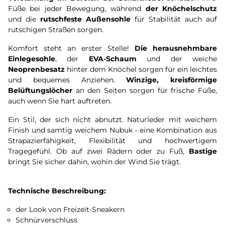
Füße bei jeder Bewegung, während
der Knöchelschutz
und die
rutschfeste Außensohle
für Stabilität auch auf
rutschigen Straßen sorgen.
Komfort steht an erster Stelle!
Die herausnehmbare
Einlegesohle
, der
EVA-Schaum
und der weiche
Neoprenbesatz
hinter dem Knöchel sorgen für ein leichtes
und bequemes Anziehen.
Winzige, kreisförmige
Belüftungslöcher
an den Seiten sorgen für frische Füße,
auch wenn Sie hart auftreten.
Ein Stil, der sich nicht abnutzt. Naturleder mit weichem
Finish und samtig weichem Nubuk - eine Kombination aus
Strapazierfähigkeit, Flexibilität und hochwertigem
Tragegefühl. Ob auf zwei Rädern oder zu Fuß,
Bastige
bringt Sie sicher dahin, wohin der Wind Sie trägt.
Technische Beschreibung:
der Look von Freizeit-Sneakern
Schnürverschluss