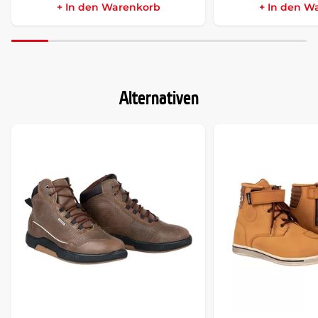
+ In den Warenkorb
+ In den W
Alternativen