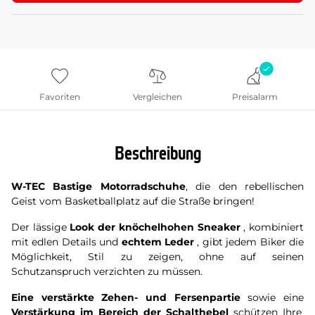
Favoriten
Vergleichen
Preisalarm
Beschreibung
W-TEC Bastige Motorradschuhe
, die den rebellischen
Geist vom Basketballplatz auf die Straße bringen!
Der lässige
Look der knöchelhohen Sneaker
, kombiniert
mit edlen Details und
echtem Leder
, gibt jedem Biker die
Möglichkeit, Stil zu zeigen, ohne auf seinen
Schutzanspruch verzichten zu müssen.
Eine verstärkte Zehen- und Fersenpartie
sowie eine
Verstärkung im Bereich der Schalthebel
schützen Ihre