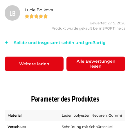
Lucie Bojkova
LB
Bewertet: 27. 5. 2026
Produkt wurde gekauft bei inSPORTline.cz
Solide und insgesamt schön und großartig
Alle Bewertungen
Weitere laden
lesen
Parameter des Produktes
Material
Leder, polyester, Neopren, Gummi
Verschluss
Schnürung mit Schnürsenkel