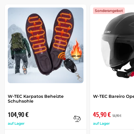
Sonderangebot
W-TEC Karpatos Beheizte
W-TEC Bareiro O
Schuhsohle
104,90 €
45,90 €
56,90 €
auf Lager
auf Lager