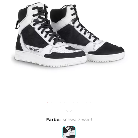
Farbe:
schwarz-weiß