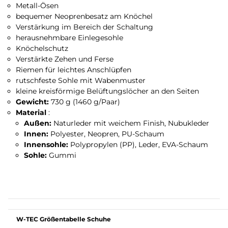
Metall-Ösen
bequemer Neoprenbesatz am Knöchel
Verstärkung im Bereich der Schaltung
herausnehmbare Einlegesohle
Knöchelschutz
Verstärkte Zehen und Ferse
Riemen für leichtes Anschlüpfen
rutschfeste Sohle mit Wabenmuster
kleine kreisförmige Belüftungslöcher an den Seiten
Gewicht:
730 g (1460 g/Paar)
Material
:
Außen:
Naturleder mit weichem Finish, Nubukleder
Innen:
Polyester, Neopren, PU-Schaum
Innensohle:
Polypropylen (PP), Leder, EVA-Schaum
Sohle:
Gummi
W-TEC Größentabelle Schuhe