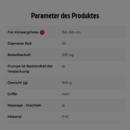
Parameter des Produktes
Fűr Körpergrösse
150-165 cm
Diameter Ball
55
Belastbarkeit
200 kg
Pumpe ist Bestandteil der
ja
Verpackung
Gewicht (g)
900 g
Griffe
nein
Massage - Stacheln
ja
Material
PVC