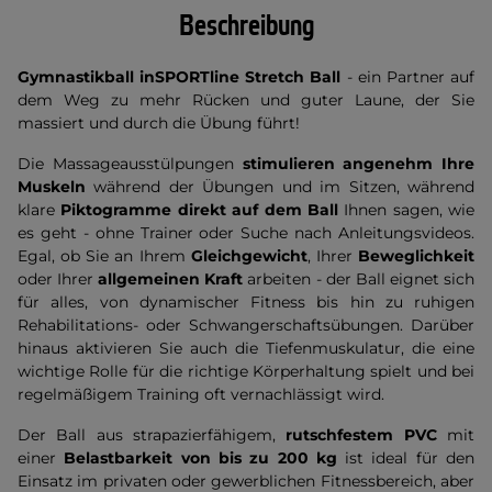
Beschreibung
Gymnastikball inSPORTline Stretch Ball
- ein Partner auf
dem Weg zu mehr Rücken und guter Laune, der Sie
massiert und durch die Übung führt!
Die Massageausstülpungen
stimulieren angenehm Ihre
Muskeln
während der Übungen und im Sitzen, während
klare
Piktogramme direkt auf dem Ball
Ihnen sagen, wie
es geht - ohne Trainer oder Suche nach Anleitungsvideos.
Egal, ob Sie an Ihrem
Gleichgewicht
, Ihrer
Beweglichkeit
oder Ihrer
allgemeinen Kraft
arbeiten - der Ball eignet sich
für alles, von dynamischer Fitness bis hin zu ruhigen
Rehabilitations- oder Schwangerschaftsübungen. Darüber
hinaus aktivieren Sie auch die Tiefenmuskulatur, die eine
wichtige Rolle für die richtige Körperhaltung spielt und bei
regelmäßigem Training oft vernachlässigt wird.
Der Ball aus strapazierfähigem,
rutschfestem PVC
mit
einer
Belastbarkeit von bis zu 200 kg
ist ideal für den
Einsatz im privaten oder gewerblichen Fitnessbereich, aber