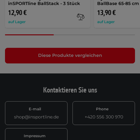
inSPORTline BallStack - 3 Stück
BallBase 65-85 cm
12,90 €
13,90 €
auf Lager
auf Lager
Diese Produkte vergleichen
Kontaktieren Sie uns
E-mail
Phone
shop@insportline.de
+420 556 300 970
Impressum