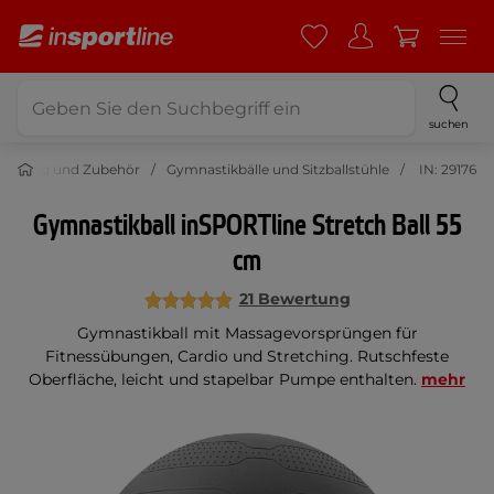
suchen
rüstung und Zubehör
Gymnastikbälle und Sitzballstühle
IN: 29176
Gymnastikball inSPORTline Stretch Ball 55
cm
21 Bewertung
Gymnastikball mit Massagevorsprüngen für
Fitnessübungen, Cardio und Stretching. Rutschfeste
Oberfläche, leicht und stapelbar Pumpe enthalten.
mehr