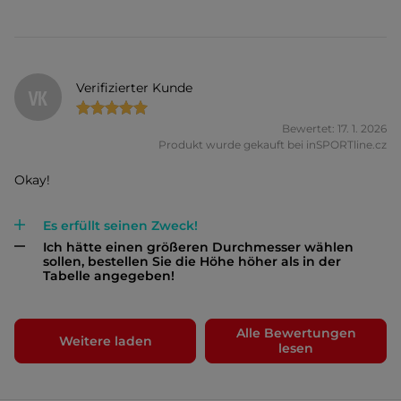
Verifizierter Kunde
VK
Bewertet: 17. 1. 2026
Produkt wurde gekauft bei inSPORTline.cz
Okay!
Es erfüllt seinen Zweck!
Ich hätte einen größeren Durchmesser wählen
sollen, bestellen Sie die Höhe höher als in der
Tabelle angegeben!
Alle Bewertungen
Weitere laden
lesen