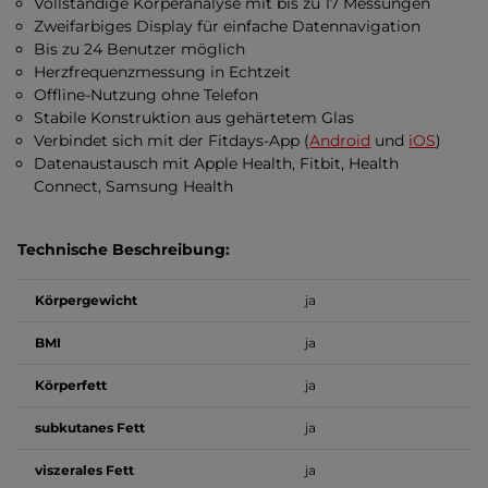
Vollständige Körperanalyse mit bis zu 17 Messungen
Zweifarbiges Display für einfache Datennavigation
Bis zu 24 Benutzer möglich
Herzfrequenzmessung in Echtzeit
Offline-Nutzung ohne Telefon
Stabile Konstruktion aus gehärtetem Glas
Verbindet sich mit der Fitdays-App (
Android
und
iOS
)
Datenaustausch mit Apple Health, Fitbit, Health
Connect, Samsung Health
Technische Beschreibung:
Körpergewicht
ja
BMI
ja
Körperfett
ja
subkutanes Fett
ja
viszerales Fett
ja