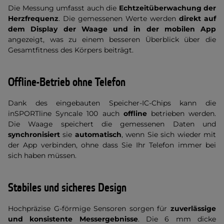
Die Messung umfasst auch die
Echtzeitüberwachung der
Herzfrequenz
. Die gemessenen Werte werden
direkt auf
dem Display der Waage und in der mobilen App
angezeigt, was zu einem besseren Überblick über die
Gesamtfitness des Körpers beiträgt.
Offline-Betrieb ohne Telefon
Dank des eingebauten Speicher-IC-Chips kann die
inSPORTline Syncale 100 auch
offline
betrieben werden.
Die Waage speichert die gemessenen Daten und
synchronisiert
sie
automatisch
, wenn Sie sich wieder mit
der App verbinden, ohne dass Sie Ihr Telefon immer bei
sich haben müssen.
Stabiles und sicheres Design
Hochpräzise G-förmige Sensoren sorgen für
zuverlässige
und konsistente Messergebnisse
. Die 6 mm dicke