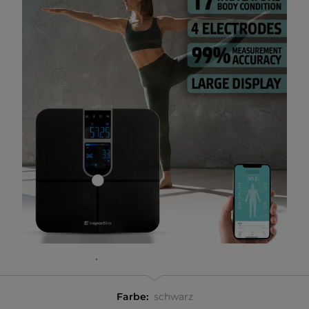
Farbe:
schwarz