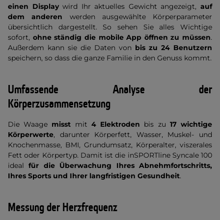
einen Display
wird Ihr aktuelles Gewicht angezeigt,
auf
dem anderen
werden ausgewählte Körperparameter
übersichtlich dargestellt. So sehen Sie alles Wichtige
sofort,
ohne ständig die mobile App öffnen zu müssen
.
Außerdem kann sie die Daten von
bis zu 24 Benutzern
speichern, so dass die ganze Familie in den Genuss kommt.
Umfassende Analyse der
Körperzusammensetzung
Die Waage
misst
mit
4 Elektroden
bis zu
17 wichtige
Körperwerte
, darunter Körperfett, Wasser, Muskel- und
Knochenmasse, BMI, Grundumsatz, Körperalter, viszerales
Fett oder Körpertyp. Damit ist die inSPORTline Syncale 100
ideal
für die Überwachung Ihres Abnehmfortschritts,
Ihres Sports und Ihrer langfristigen Gesundheit
.
Messung der Herzfrequenz