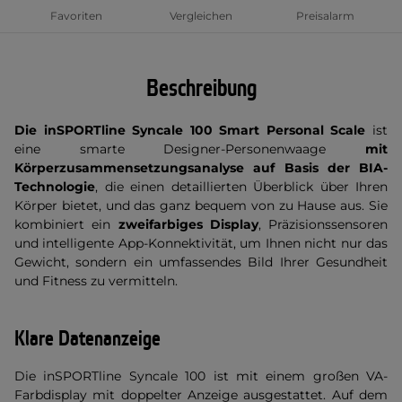
Favoriten
Vergleichen
Preisalarm
Beschreibung
Die inSPORTline Syncale 100 Smart Personal Scale
ist
eine smarte Designer-Personenwaage
mit
Körperzusammensetzungsanalyse auf Basis der BIA-
Technologie
, die einen detaillierten Überblick über Ihren
Körper bietet, und das ganz bequem von zu Hause aus. Sie
kombiniert ein
zweifarbiges Display
, Präzisionssensoren
und intelligente App-Konnektivität, um Ihnen nicht nur das
Gewicht, sondern ein umfassendes Bild Ihrer Gesundheit
und Fitness zu vermitteln.
Klare Datenanzeige
Die inSPORTline Syncale 100 ist mit einem großen VA-
Farbdisplay mit doppelter Anzeige ausgestattet. Auf dem