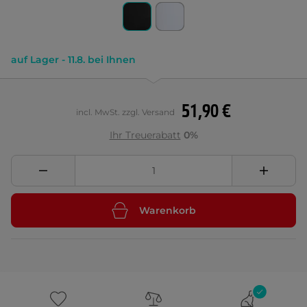
auf Lager - 11.8. bei Ihnen
51,90 €
incl. MwSt. zzgl. Versand
Ihr Treuerabatt
0%
Warenkorb