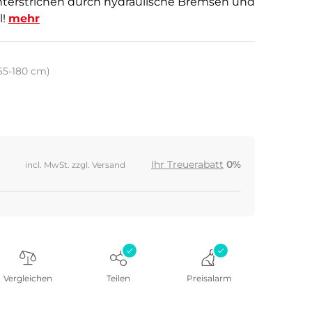
unterstrichen durch hydraulische Bremsen und
l!
mehr
165-180 cm)
Ihr Treuerabatt
0%
incl. MwSt. zzgl. Versand
Vergleichen
Teilen
Preisalarm