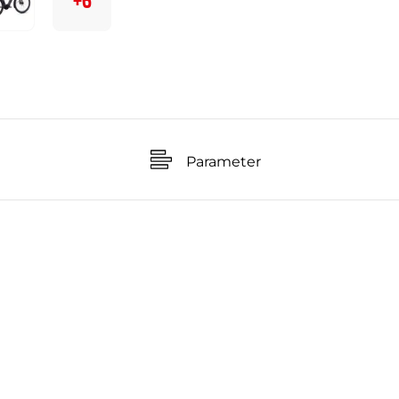
+6
Parameter