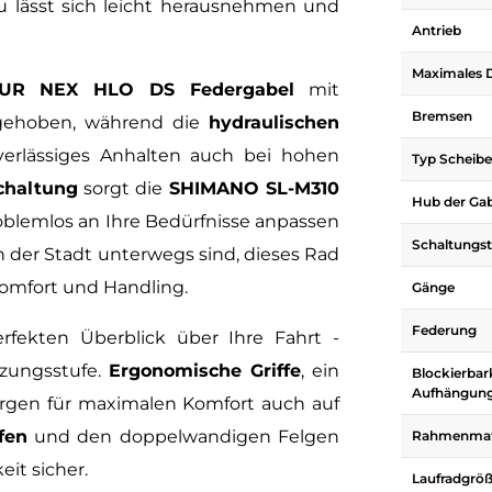
u lässt sich leicht herausnehmen und
Antrieb
Maximales
R NEX HLO DS Federgabel
mit
Bremsen
 gehoben, während die
hydraulischen
verlässiges Anhalten auch bei hohen
Typ Scheib
haltung
sorgt die
SHIMANO SL-M310
Hub der Ga
problemlos an Ihre Bedürfnisse anpassen
Schaltungs
n der Stadt unterwegs sind, dieses Rad
Komfort und Handling.
Gänge
Federung
fekten Überblick über Ihre Fahrt -
tzungsstufe.
Ergonomische Griffe
, ein
Blockierbar
Aufhängun
rgen für maximalen Komfort auch auf
fen
und den doppelwandigen Felgen
Rahmenmate
eit sicher.
Laufradgrö