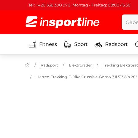
Tel: +420 556 300 970, Montag - Freitag: 08:00-15:30
Fitness
Sport
Radsport
Radsport
Elektroräder
Trekking Elektrorä
Herren-Trekking-E-Bike Crussis e-Gordo 7.11 513Wh 28