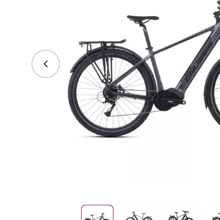
vorhergehend