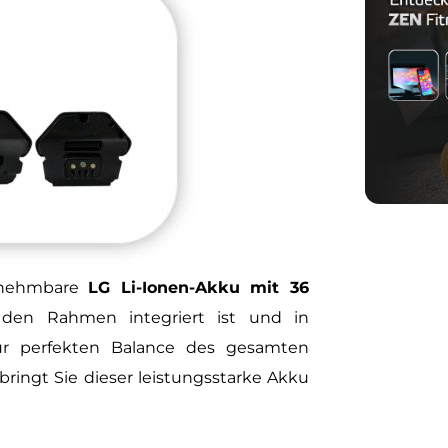
usnehmbare
LG Li-Ionen-Akku mit 36
n den Rahmen integriert ist und in
ur perfekten Balance des gesamten
bringt Sie dieser leistungsstarke Akku