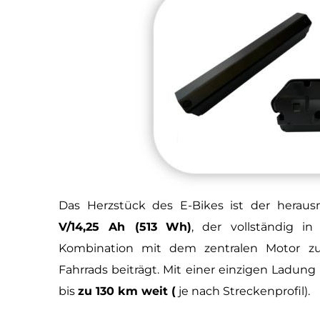
Das Herzstück des E-Bikes ist der hera
V/14,25 Ah (513
Wh)
, der vollständig i
Kombination mit dem zentralen Motor z
Fahrrads beiträgt. Mit einer einzigen Ladung 
bis
zu 130 km weit (
je nach Streckenprofil).