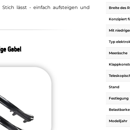
 Stich lässt - einfach aufsteigen und
Breite des R
Konzipiert f
Mit niedrig
Typ elektro
ge Gabel
Meeräsche
Klappkonst
Teleskopisc
Stand
Festlegung
Belastbarke
Modelljahr