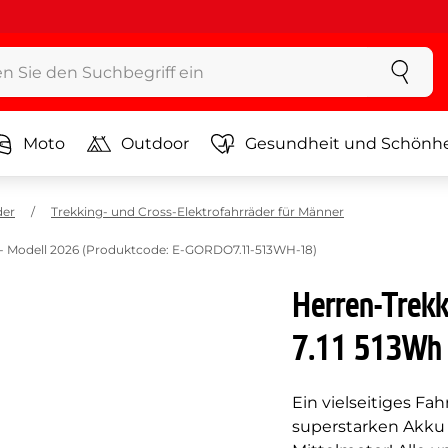
Moto
Outdoor
Gesundheit und Schönhe
der
Trekking- und Cross-Elektrofahrräder für Männer
" - Modell 2026 (Produktcode: E-GORDO7.11-513WH-18)
Herren-Trekk
7.11 513Wh 
Ein vielseitiges F
superstarken Akku