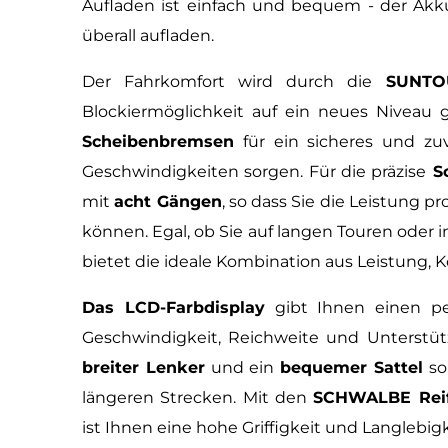
Aufladen ist einfach und bequem - der Akk
überall aufladen.
Der Fahrkomfort wird durch die
SUNTOU
Blockiermöglichkeit auf ein neues Niveau
Scheibenbremsen
für ein sicheres und zu
Geschwindigkeiten sorgen. Für die präzise
Sc
mit
acht Gängen
, so dass Sie die Leistung 
können. Egal, ob Sie auf langen Touren oder i
bietet die ideale Kombination aus Leistung, 
Das LCD-Farbdisplay
gibt Ihnen einen per
Geschwindigkeit, Reichweite und Unterstü
breiter Lenker
und ein
bequemer Sattel
so
längeren Strecken. Mit den
SCHWALBE Rei
ist Ihnen eine hohe Griffigkeit und Langlebigk