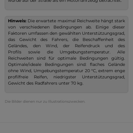
würde auf der Straße als ein Motorfahrzeug betrachtet.
Hinweis:
Die erwartete maximal Reichweite hängt stark
von verschiedenen Bedingungen ab. Einige dieser
Faktoren umfassen den gewählten Unterstützungsgrad,
das Gewicht des Fahrers, die Beschaffenheit des
Geländes, den Wind, der Reifendruck und des
Profils sowie die Umgebungstemperatur. Alle
Reichweiten sind für optimale Bedingungen gültig.
Optimale/ideale Bedingungen sind: flaches Gelände
ohne Wind, Umgebungstemperatur
20 °C, extrem enge
profilfreie Reifen, niedrigster Unterstützungsgrad,
Gewicht des Radfahrers unter 70 kg.
Die Bilder dienen nur zu Illustrationszwecken.