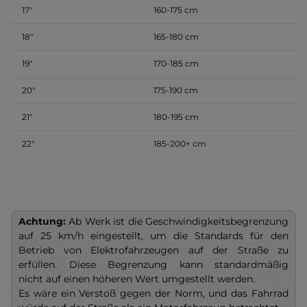
17″
160-175 cm
18″
165-180 cm
19″
170-185 cm
20″
175-190 cm
21″
180-195 cm
22″
185-200+ cm
Achtung:
Ab Werk ist die Geschwindigkeitsbegrenzung
auf 25 km/h eingestellt, um die Standards für den
Betrieb von Elektrofahrzeugen auf der Straße zu
erfüllen. Diese Begrenzung kann standardmäßig
nicht auf einen höheren Wert umgestellt werden.
Es wäre ein Verstoß gegen der Norm, und das Fahrrad