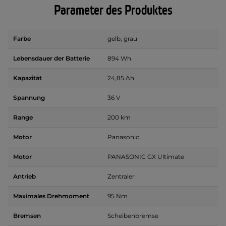
Parameter des Produktes
Farbe
gelb, grau
Lebensdauer der Batterie
894 Wh
Kapazität
24,85 Ah
Spannung
36 V
Range
200 km
Motor
Panasonic
Motor
PANASONIC GX Ultimate
Antrieb
Zentraler
Maximales Drehmoment
95 Nm
Bremsen
Scheibenbremse