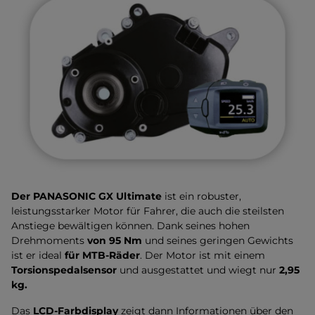
Der PANASONIC GX Ultimate
ist ein robuster,
leistungsstarker Motor für Fahrer, die auch die steilsten
Anstiege bewältigen können. Dank seines hohen
Drehmoments
von 95 Nm
und seines geringen Gewichts
ist er ideal
für MTB-Räder
. Der Motor ist mit einem
Torsionspedalsensor
und
ausgestattet und wiegt nur
2,95
kg.
Das
LCD-Farbdisplay
zeigt dann Informationen über den