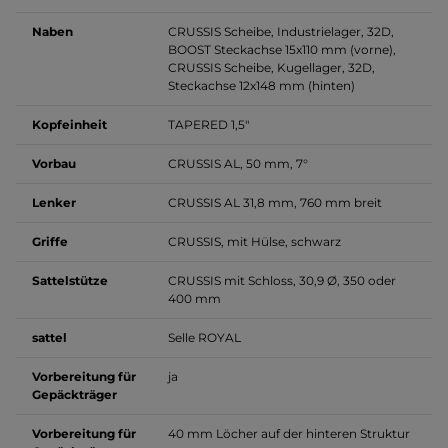
Naben
CRUSSIS Scheibe, Industrielager, 32D,
BOOST Steckachse 15x110 mm (vorne),
CRUSSIS Scheibe, Kugellager, 32D,
Steckachse 12x148 mm (hinten)
Kopfeinheit
TAPERED 1,5"
Vorbau
CRUSSIS AL, 50 mm, 7°
Lenker
CRUSSIS AL 31,8 mm, 760 mm breit
Griffe
CRUSSIS, mit Hülse, schwarz
Sattelstütze
CRUSSIS mit Schloss, 30,9 Ø, 350 oder
400 mm
sattel
Selle ROYAL
Vorbereitung für
ja
Gepäckträger
Vorbereitung für
40 mm Löcher auf der hinteren Struktur