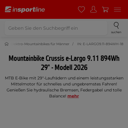
suchen
es
Elektro-Mountainbikes für Männer
IN: E-LARGO9.11-894WH-18
Mountainbike Crussis e-Largo 9.11 894Wh
29" - Modell 2026
MTB E-Bike mit 29"-Laufrädern und einem leistungsstarken
Mittelmotor für schnelles und ungebremstes Fahren!
Genießen Sie hydraulische Bremsen, Federgabel und tolle
Balance!
mehr