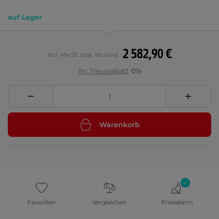
auf Lager
2 582,90 €
incl. MwSt. zzgl. Versand
Ihr Treuerabatt
0%
Warenkorb
Favoriten
Vergleichen
Preisalarm