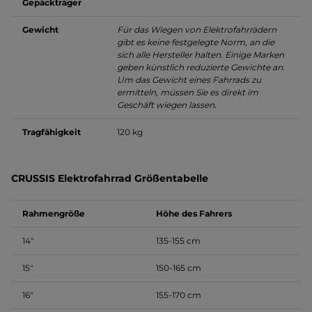
Gepäckträger
Gewicht
Für das Wiegen von Elektrofahrrädern
gibt es keine festgelegte Norm, an die
sich alle Hersteller halten. Einige Marken
geben künstlich reduzierte Gewichte an.
Um das Gewicht eines Fahrrads zu
ermitteln, müssen Sie es direkt im
Geschäft wiegen lassen.
Tragfähigkeit
120 kg
CRUSSIS Elektrofahrrad Größentabelle
Rahmengröße
Höhe des Fahrers
14″
135-155 cm
15″
150-165 cm
16″
155-170 cm