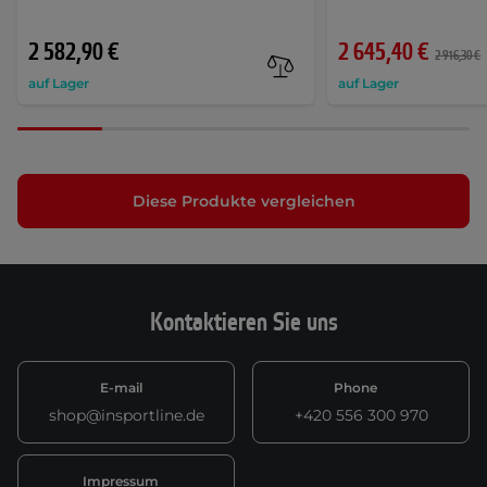
2 582,90 €
2 645,40 €
2 916,30 €
auf Lager
auf Lager
Diese Produkte vergleichen
Kontaktieren Sie uns
E-mail
Phone
shop@insportline.de
+420 556 300 970
Impressum