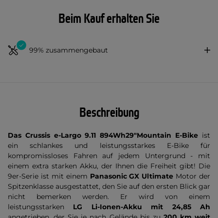
Beim Kauf erhalten Sie
99% zusammengebaut
Beschreibung
Das Crussis e-Largo 9.11
894Wh
29"
Mountain E-Bike
ist
ein schlankes und leistungsstarkes E-Bike für
kompromissloses Fahren auf jedem Untergrund - mit
einem extra starken Akku, der Ihnen die Freiheit gibt! Die
9er-Serie ist mit einem
Panasonic GX Ultimate
Motor der
Spitzenklasse ausgestattet, den Sie auf den ersten Blick gar
nicht bemerken werden. Er wird von einem
leistungsstarken
LG Li-Ionen-Akku mit 24,85 Ah
angetrieben, der Sie je nach Gelände bis zu
200 km weit