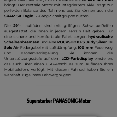
bringt! Der zentrale Motor mit integriertem Akku trägt zur
perfekten Balance des Rahmens bei. Sie können auch die
SRAM SX Eagle
12-Gang-Schaltgruppe nutzen.
Die
29"-
Laufräder sind mit griffigen Schwalbe-Reifen
ausgestattet, die Ihnen in jedem Terrain Halt geben. Für
eine sichere und komfortable Fahrt sorgen
hydraulische
Scheibenbremsen
und eine
ROCKSHOX FS Judy Silver TK
Solo Air
Federgabel mit Luftdämpfung,
100 mm
Federweg
und Kronenverriegelung. Sie können die
Unterstützungsstufe auf dem
LCD-Farbdisplay
einstellen,
das auch über einen USB-Anschluss zum Aufladen Ihres
Mobiltelefons verfügt. Mit diesem Fahrrad haben Sie ein
wahrhaft zügelloses Fahrvergnügen!
Superstarker PANASONIC-Motor