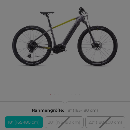
Rahmengröße:
18" (165-180 cm)
18" (165-180 cm)
20" (175-190 cm)
22" (180-200 cm)