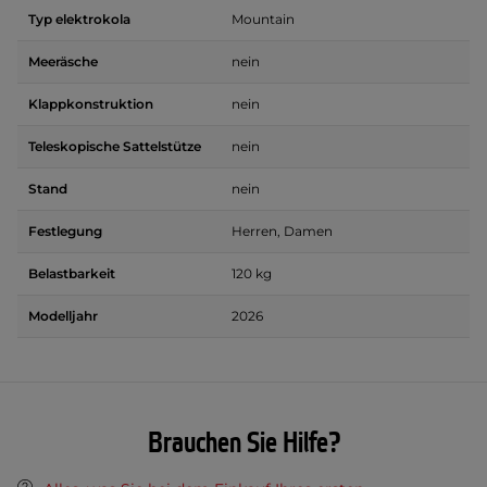
Typ elektrokola
Mountain
Meeräsche
nein
Klappkonstruktion
nein
Teleskopische Sattelstütze
nein
Stand
nein
Festlegung
Herren, Damen
Belastbarkeit
120 kg
Modelljahr
2026
Brauchen Sie Hilfe?