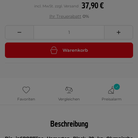
37,90 €
incl. MwSt. zzgl. Versand
Ihr Treuerabatt
0%
Warenkorb
Favoriten
Vergleichen
Preisalarm
Beschreibung