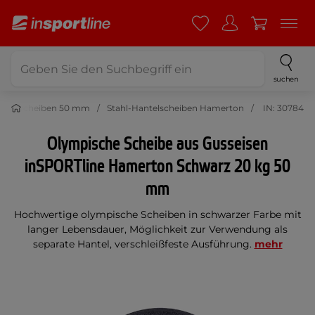
suchen
antelscheiben 50 mm
Stahl-Hantelscheiben Hamerton
IN: 30784
Olympische Scheibe aus Gusseisen
inSPORTline Hamerton Schwarz 20 kg 50
mm
Hochwertige olympische Scheiben in schwarzer Farbe mit
langer Lebensdauer, Möglichkeit zur Verwendung als
separate Hantel, verschleißfeste Ausführung.
mehr