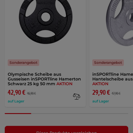
Sonderangebot
Sonderangebot
Olympische Scheibe aus
inSPORTline Hame
Gusseisen inSPORTline Hamerton
Hantelscheibe aus 
Schwarz 25 kg 50 mm
AKTION
AKTION
42,90 €
29,90 €
46,90 €
47,90 €
auf Lager
auf Lager