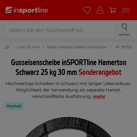
suchen
antelscheiben 30 mm
Stahl-Hantelscheiben Hamerton
IN: 30792
Gusseisenscheibe inSPORTline Hamerton
Schwarz 25 kg 30 mm
Sonderangebot
Hochwertige Scheiben in schwarz mit langer Lebensdauer,
Möglichkeit der Verwendung als separate Hantel,
verschleißfeste Ausführung.
mehr
Neuheit