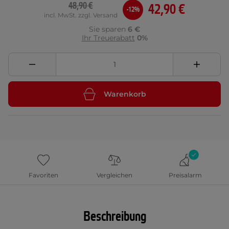
48,90 €
42,90 €
-12%
incl. MwSt. zzgl. Versand
Sie sparen
6 €
Ihr Treuerabatt
0%
Warenkorb
Favoriten
Vergleichen
Preisalarm
Beschreibung