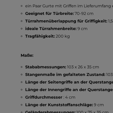
ein Paar Gurte mit Griffen im Lieferumfang
Geeignet für Türbreite:
70-92 cm
Türrahmenüberlappung für Griffigkeit:
1,
ideale Türrahmenbreite:
9 cm
Tragfähigkeit:
200 kg
Maße:
Stababmessungen:
103 x 26 x 35 cm
Stangenmaße im gefalteten Zustand:
103
Länge der Seitengriffe an der Querstange
Länge der Innengriffe an der Querstange
Griffdurchmesser
: 4 cm
Länge der Kunststoffanschläge:
9 cm
Geländerabmessungen:
100 x 75 x 35 cm