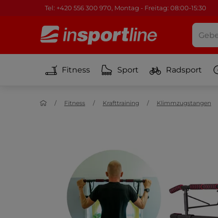
Tel: +420 556 300 970, Montag - Freitag: 08:00-15:30
Fitness
Sport
Radsport
Fitness
Krafttraining
Klimmzugstangen