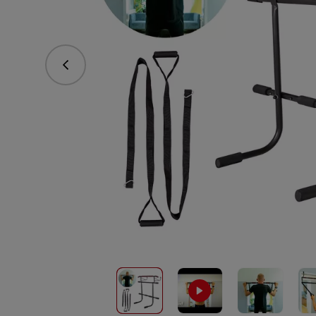
vorhergehend