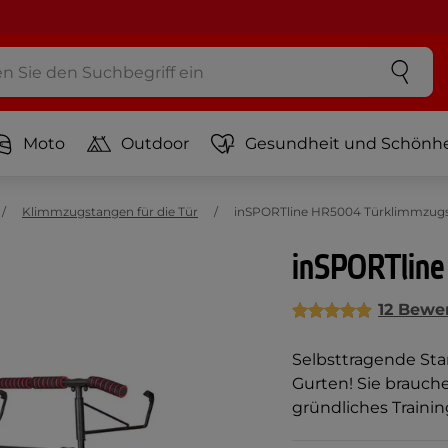
Moto
Outdoor
Gesundheit und Schönhe
Klimmzugstangen für die Tür
inSPORTline HR5004 Türklimmzugs
inSPORTline
12 Bewe
Selbsttragende St
Gurten! Sie brauche
gründliches Trainin