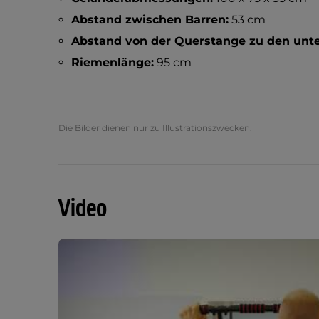
Abstand zwischen Barren:
53 cm
Abstand von der Querstange zu den unter
Riemenlänge:
95 cm
Die Bilder dienen nur zu Illustrationszwecken.
Video