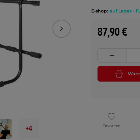
E-shop:
auf Lager - 11
87,90 €
Folgend
Ware
Favoriten
+4