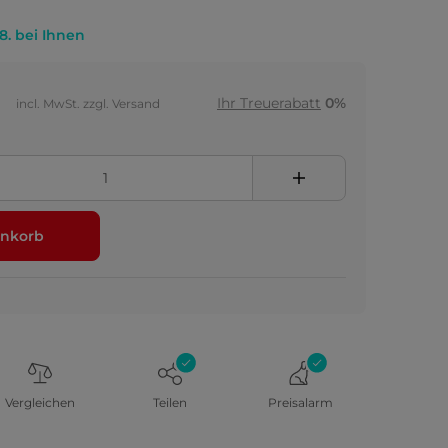
.8. bei Ihnen
Ihr Treuerabatt
0%
incl. MwSt. zzgl. Versand
nkorb
Vergleichen
Teilen
Preisalarm