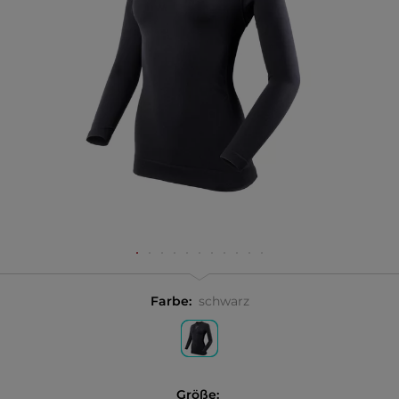
Farbe:
schwarz
Größe: