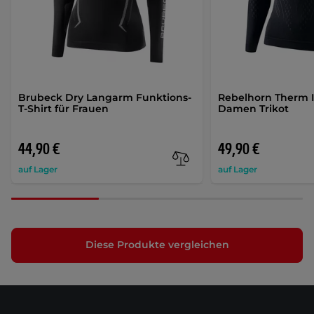
Brubeck Dry Langarm Funktions-
Rebelhorn Therm I
T-Shirt für Frauen
Damen Trikot
44,90 €
49,90 €
auf Lager
auf Lager
Diese Produkte vergleichen