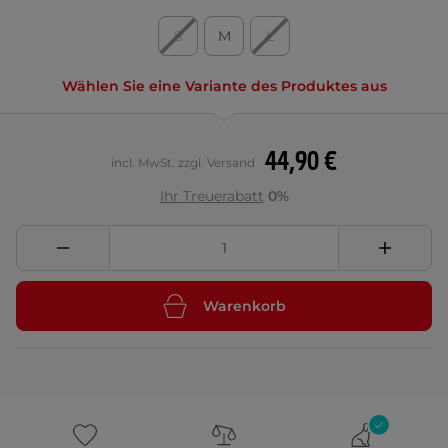
S
M
L
Wählen Sie eine Variante des Produktes aus
44,90 €
incl. MwSt. zzgl. Versand
Ihr Treuerabatt
0%
Warenkorb