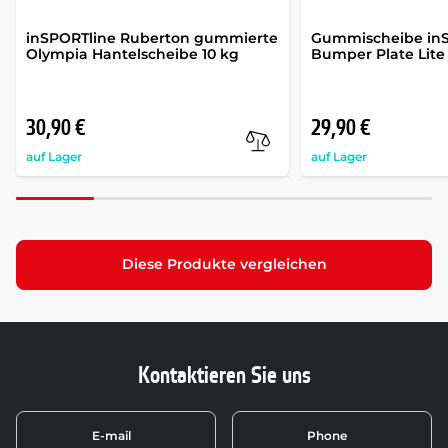
inSPORTline Ruberton gummierte
Gummischeibe in
Olympia Hantelscheibe 10 kg
Bumper Plate Lite
30,90 €
29,90 €
auf Lager
auf Lager
Diese Produkte vergleichen
Kontaktieren Sie uns
E-mail
Phone