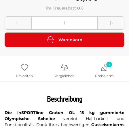
Ihr Treuerabatt
0%
Warenkorb
Favoriten
Vergleichen
Preisalarm
Beschreibung
Die inSPORTline Graton OL 15 kg gummierte
Olympische Scheibe
vereint Haltbarkeit und
Funktionalität. Dank ihres hochwertigen
Gusseisenkerns