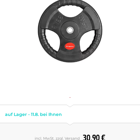
auf Lager - 11.8. bei Ihnen
30,90 €
incl. MwSt. zzgl. Versand