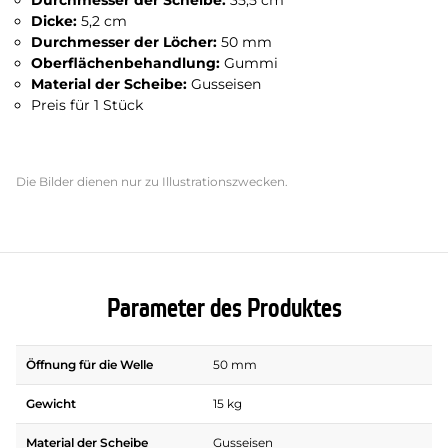
Durchmesser der Scheibe:
35,5 cm
Dicke:
5,2 cm
Durchmesser der Löcher:
50 mm
Oberflächenbehandlung:
Gummi
Material der Scheibe:
Gusseisen
Preis für 1 Stück
Die Bilder dienen nur zu Illustrationszwecken.
Parameter des Produktes
Öffnung für die Welle
50 mm
Gewicht
15 kg
Material der Scheibe
Gusseisen