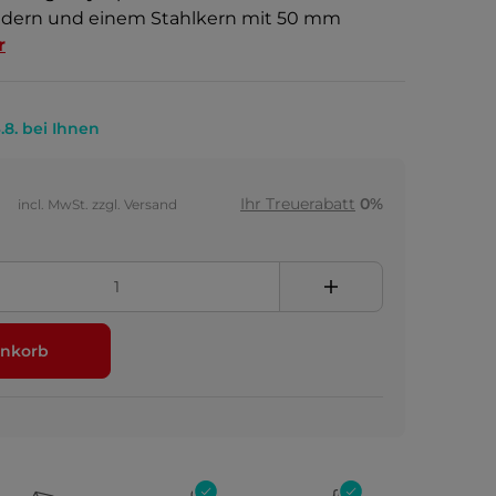
dern und einem Stahlkern mit 50 mm
r
.8. bei Ihnen
Ihr Treuerabatt
0%
incl. MwSt. zzgl. Versand
nkorb