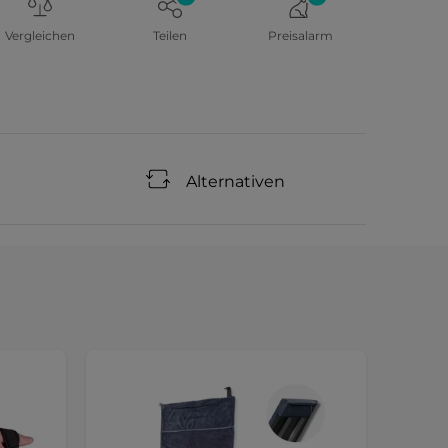
Vergleichen
Teilen
Preisalarm
Alternativen
Sonde