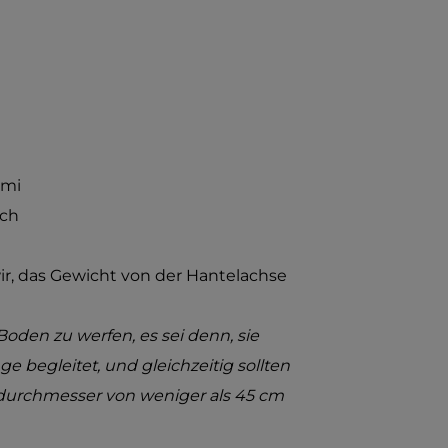
mmi
uch
, das Gewicht von der Hantelachse
oden zu werfen, es sei denn, sie
 begleitet, und gleichzeitig sollten
urchmesser von weniger als 45 cm