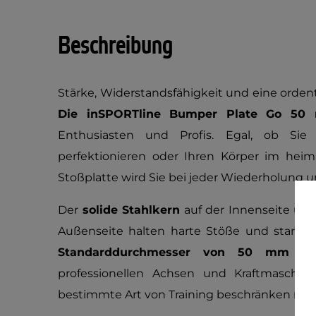
Beschreibung
Stärke, Widerstandsfähigkeit und eine ordentl
Die inSPORTline Bumper Plate Go 50
Enthusiasten und Profis. Egal, ob Si
perfektionieren oder Ihren Körper im heimi
Stoßplatte wird Sie bei jeder Wiederholung u
Der
solide Stahlkern
auf der Innenseite un
Außenseite halten harte Stöße und starke
Standarddurchmesser von 50 mm
gew
professionellen Achsen und Kraftmaschine
bestimmte Art von Training beschränken mü