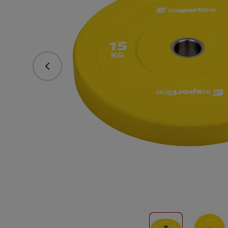
vorhergehend