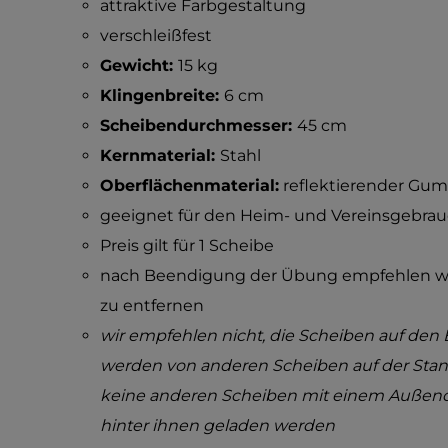
attraktive Farbgestaltung
verschleißfest
Gewicht:
15 kg
Klingenbreite:
6 cm
Scheibendurchmesser:
45 cm
Kernmaterial:
Stahl
Oberflächenmaterial:
reflektierender Gu
geeignet für den Heim- und Vereinsgebra
Preis gilt für 1 Scheibe
nach Beendigung der Übung empfehlen wir
zu entfernen
wir empfehlen nicht, die Scheiben auf den B
werden von anderen Scheiben auf der Stange
keine anderen Scheiben mit einem Außend
hinter ihnen geladen werden