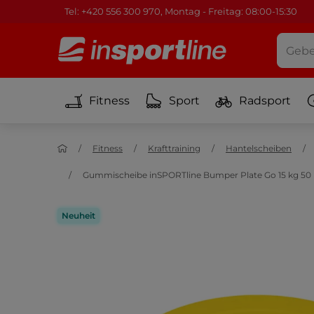
Tel: +420 556 300 970, Montag - Freitag: 08:00-15:30
Fitness
Sport
Radsport
Fitness
Krafttraining
Hantelscheiben
Gummischeibe inSPORTline Bumper Plate Go 15 kg 50
Neuheit