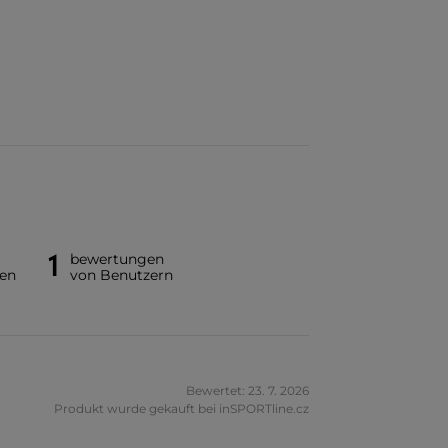
1
bewertungen
en
von Benutzern
Bewertet: 23. 7. 2026
Produkt wurde gekauft bei inSPORTline.cz