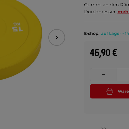
Gummi an den Rän
Durchmesser.
meh
E-shop:
auf Lager - 14
Folgend
46,90 €
Ware