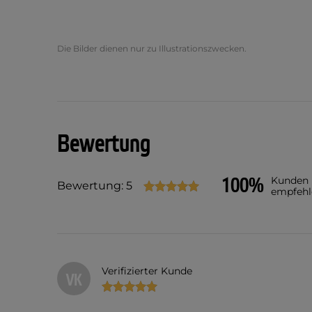
Die Bilder dienen nur zu Illustrationszwecken.
Bewertung
100%
Kunden
Bewertung: 5
empfehl
Verifizierter Kunde
VK