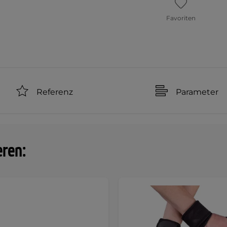
Favoriten
Referenz
Parameter
eren: