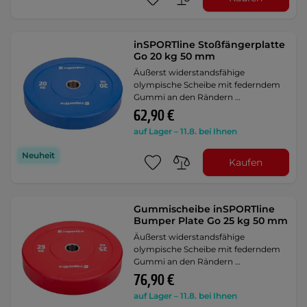
inSPORTline Stoßfängerplatte
Go 20 kg 50 mm
Äußerst widerstandsfähige
olympische Scheibe mit federndem
Gummi an den Rändern …
62,90 €
auf Lager – 11.8. bei Ihnen
Neuheit
Kaufen
Gummischeibe inSPORTline
Bumper Plate Go 25 kg 50 mm
Äußerst widerstandsfähige
olympische Scheibe mit federndem
Gummi an den Rändern …
76,90 €
auf Lager – 11.8. bei Ihnen