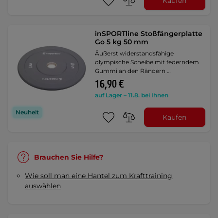
Kaufen
inSPORTline Stoßfängerplatte
Go 5 kg 50 mm
Äußerst widerstandsfähige
olympische Scheibe mit federndem
Gummi an den Rändern …
16,90 €
auf Lager – 11.8. bei Ihnen
Neuheit
Kaufen
Brauchen Sie Hilfe?
Wie soll man eine Hantel zum Krafttraining
auswählen