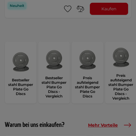
Neuheit
Kaufen
Preis
Bestseller
Preis
Bestseller
aufsteigend
stahl Bumper
aufsteigend
stahl Bumper
stahl Bumper
Plate Go
stahl Bumper
Plate Go
Plate Go
Discs -
Plate Go
Discs
Discs -
Vergleich
Discs
Vergleich
Warum bei uns einkaufen?
Mehr Vorteile