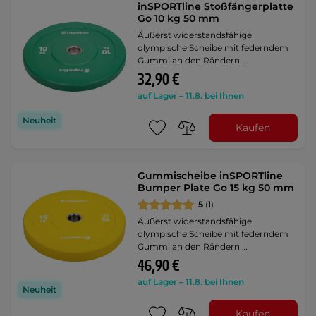
inSPORTline Stoßfängerplatte
Go 10 kg 50 mm
Äußerst widerstandsfähige
olympische Scheibe mit federndem
Gummi an den Rändern …
32,90 €
auf Lager – 11.8. bei Ihnen
Neuheit
Kaufen
Gummischeibe inSPORTline
Bumper Plate Go 15 kg 50 mm
5
(1)
Äußerst widerstandsfähige
olympische Scheibe mit federndem
Gummi an den Rändern …
46,90 €
auf Lager – 11.8. bei Ihnen
Neuheit
Kaufen