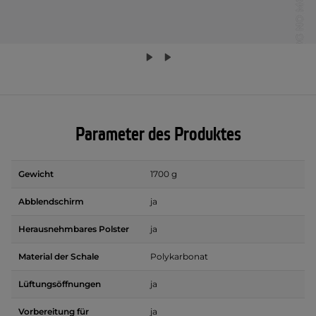
Parameter des Produktes
Gewicht
1700 g
Abblendschirm
ja
Herausnehmbares Polster
ja
Material der Schale
Polykarbonat
Lüftungsöffnungen
ja
Vorbereitung für
ja