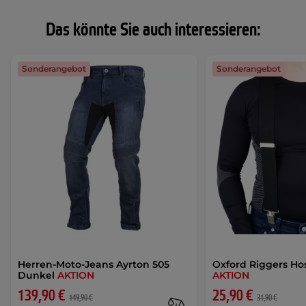
Das könnte Sie auch interessieren:
Sonderangebot
Sonderangebot
Herren-Moto-Jeans Ayrton 505
Oxford Riggers Ho
Dunkel
AKTION
AKTION
139,90 €
25,90 €
149,90 €
31,90 €