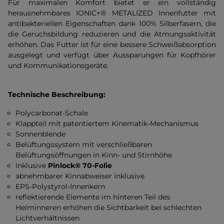
Für maximalen Komfort bietet er ein vollständig
herausnehmbares IONIC+® METALIZED Innenfutter mit
antibakteriellen Eigenschaften dank 100% Silberfasern, die
die Geruchsbildung reduzieren und die Atmungsaktivität
erhöhen. Das Futter ist für eine bessere Schweißabsorption
ausgelegt und verfügt über Aussparungen für Kopfhörer
und Kommunikationsgeräte.
Technische Beschreibung:
Polycarbonat-Schale
Klappteil mit patentiertem Kinematik-Mechanismus
Sonnenblende
Belüftungssystem mit verschließbaren
Belüftungsöffnungen in Kinn- und Stirnhöhe
Inklusive
Pinlock® 70-Folie
abnehmbarer Kinnabweiser inklusive
EPS-Polystyrol-Innenkern
reflektierende Elemente im hinteren Teil des
Helminneren erhöhen die Sichtbarkeit bei schlechten
Lichtverhältnissen