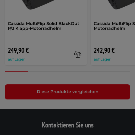
Cassida MultiFlip Solid BlackOut
Cassida MultiFlip S
P/J Klapp-Motorradhelm
Motorradhelm
249,90 €
242,90 €
auf Lager
auf Lager
Diese Produkte vergleichen
Kontaktieren Sie uns