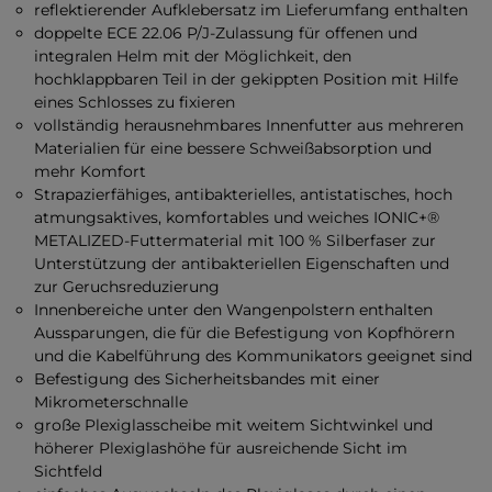
reflektierender Aufklebersatz im Lieferumfang enthalten
doppelte ECE 22.06 P/J-Zulassung für offenen und
integralen Helm mit der Möglichkeit, den
hochklappbaren Teil in der gekippten Position mit Hilfe
eines Schlosses zu fixieren
vollständig herausnehmbares Innenfutter aus mehreren
Materialien für eine bessere Schweißabsorption und
mehr Komfort
Strapazierfähiges, antibakterielles, antistatisches, hoch
atmungsaktives, komfortables und weiches IONIC+®
METALIZED-Futtermaterial mit 100 % Silberfaser zur
Unterstützung der antibakteriellen Eigenschaften und
zur Geruchsreduzierung
Innenbereiche unter den Wangenpolstern enthalten
Aussparungen, die für die Befestigung von Kopfhörern
und die Kabelführung des Kommunikators geeignet sind
Befestigung des Sicherheitsbandes mit einer
Mikrometerschnalle
große Plexiglasscheibe mit weitem Sichtwinkel und
höherer Plexiglashöhe für ausreichende Sicht im
Sichtfeld