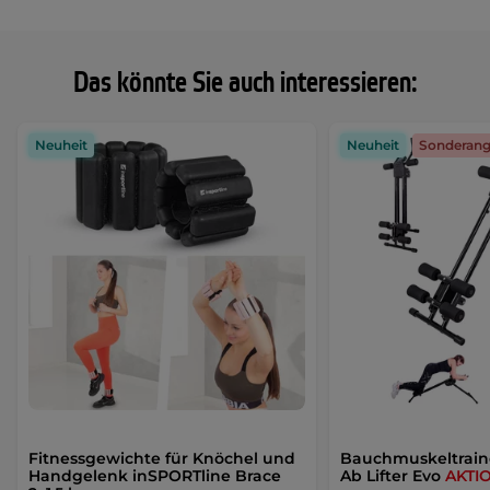
Das könnte Sie auch interessieren:
Neuheit
Neuheit
Sonderan
Fitnessgewichte für Knöchel und
Bauchmuskeltrain
Handgelenk inSPORTline Brace
Ab Lifter Evo
AKTI