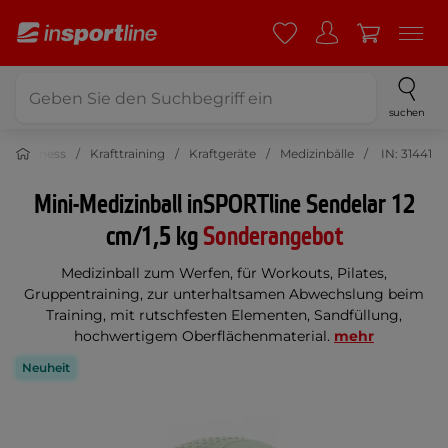
suchen
Fitness
Krafttraining
Kraftgeräte
Medizinbälle
IN: 31441
Mini-Medizinball inSPORTline Sendelar 12
cm/1,5 kg
Sonderangebot
Medizinball zum Werfen, für Workouts, Pilates,
Gruppentraining, zur unterhaltsamen Abwechslung beim
Training, mit rutschfesten Elementen, Sandfüllung,
hochwertigem Oberflächenmaterial.
mehr
Neuheit