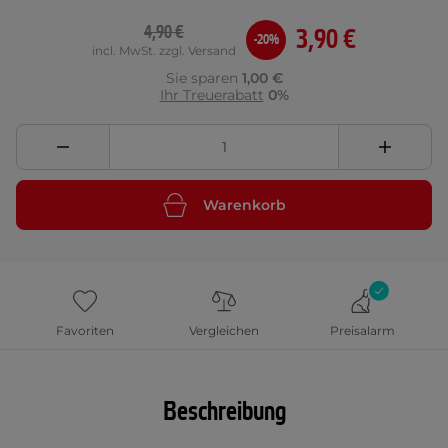
4,90 €
3,90 €
-20%
incl. MwSt. zzgl. Versand
Sie sparen
1,00 €
Ihr Treuerabatt
0%
Warenkorb
Favoriten
Vergleichen
Preisalarm
Beschreibung