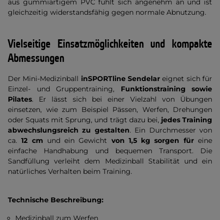
aus gummiartigem PVC fühlt sich angenehm an und ist
gleichzeitig widerstandsfähig gegen normale Abnutzung.
Vielseitige Einsatzmöglichkeiten und kompakte
Abmessungen
Der Mini-Medizinball
inSPORTline Sendelar
eignet sich für
Einzel- und Gruppentraining,
Funktionstraining sowie
Pilates
. Er lässt sich bei einer Vielzahl von Übungen
einsetzen, wie zum Beispiel Pässen, Werfen, Drehungen
oder Squats mit Sprung, und trägt dazu bei,
jedes Training
abwechslungsreich zu gestalten
. Ein Durchmesser von
ca.
12 cm
und ein Gewicht
von 1,5 kg sorgen für
eine
einfache Handhabung und bequemen Transport. Die
Sandfüllung verleiht dem Medizinball Stabilität und ein
natürliches Verhalten beim Training.
Technische Beschreibung:
Medizinball zum Werfen