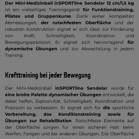
Der Mini-Medizinball inSPORTline Sendelar 12 cm/1,5 kg
ist ein vielseitiges Trainingsgerät
für Funktionstraining,
Pilates und Gruppenkurse
. Dank seiner kompakten
Abmessungen,
der rutschfesten Oberfläche
und der
robusten Konstruktion eignet er sich ideal zur Förderung
von Kraft, Schnelligkeit, Koordination und
Bewegungspräzision. Er eignet sich hervorragend
für
dynamische Übungen
und zur Abwechslung in jedem
Training.
Krafttraining bei jeder Bewegung
Der Mini-Medizinball
inSPORTline Sendelar
wurde für
eine breite Palette dynamischer Übungen
entwickelt, die
dabei helfen, Explosivität, Schnelligkeit, Koordination und
Präzision zu verbessern. Er eignet sich für
die
sportliche
Vorbereitung, das Konditionstraining sowie für
Übungen zur Rehabilitation
. Rutschfeste Elemente auf
der Oberfläche sorgen für einen sicheren Halt beim
Werfen, Fangen und bei anderen Übungen. Die Oberfläche