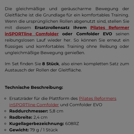
Die gleichmäßige und geräuscharme Bewegung der
Gleitfläche ist die Grundlage für ein komfortables Training.
Wenn die ursprünglichen Rollen abgenutzt sind, stellen Sie
mit diesem
Ersatzrollensatz Ihrem
Pilates Reformer
inSPORTline Comfolder
oder Comfolder EVO
seinen
reibungslosen Lauf wieder her. So können Sie erneut ein
flüssiges und komfortables Training ohne Reibung oder
ungleichmäßige Bewegung genießen.
Im Set finden Sie
8 Stück
, also einen kompletten Satz zum
Austausch der Rollen der Gleitfläche.
Technische Beschreibung:
Ersatzräder für die Plattform des
Pilates Reformers
inSPORTline Comfolder
und Comfolder EVO
Raddurchmesser:
5,8 cm
Radbreite:
2,4 cm
Kugellagerbezeichnung:
608RZ
Gewicht:
79 g / 1 Stück