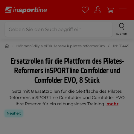
suchen
ormer
Náhradní díly a příslušenství k pilates reformerům
IN: 31445
Ersatzrollen für die Plattform des Pilates-
Reformers inSPORTline Comfolder und
Comfolder EVO, 8 Stück
Satz mit 8 Ersatzrollen für die Gleitfläche des Pilates
Reformers inSPORTline Comfolder und Comfolder EVO.
Ihre Reserve für ein reibungsloses Training.
mehr
Neuheit