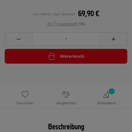
69,90 €
incl. MwSt. zzgl. Versand
Ihr Treuerabatt
0%
Warenkorb
Favoriten
Vergleichen
Preisalarm
Beschreibung