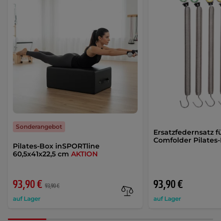
Sonderangebot
Ersatzfedernsatz f
Comfolder Pilates
Pilates-Box inSPORTline
60,5x41x22,5 cm
AKTION
93,90 €
93,90 €
93,90 €
auf Lager
auf Lager