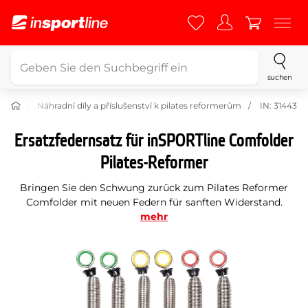
suchen
ormer
Náhradní díly a příslušenství k pilates reformerům
IN: 31443
Ersatzfedernsatz für inSPORTline Comfolder
Pilates-Reformer
Bringen Sie den Schwung zurück zum Pilates Reformer
Comfolder mit neuen Federn für sanften Widerstand.
mehr