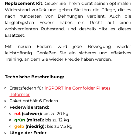
Replacement Kit
. Geben Sie Ihrem Gerät seinen optimalen
Widerstand zurück und geben Sie ihm die Pflege, die es
nach hunderten von Dehnungen verdient. Auch die
langlebigsten Federn haben ein Recht auf einen
wohlverdienten Ruhestand, und deshalb gibt es dieses
Ersatzset.
Mit neuen Federn wird jede Bewegung wieder
leichtgängig. Genießen Sie ein sicheres und effektives
Training, an dem Sie wieder Freude haben werden.
Technische Beschreibung:
Ersatzfedern für
inSPORTline Comfolder Pilates
Reformer
Paket enthält 6 Federn
Federwiderstand:
rot
(schwer):
bis zu 20 kg
grün
(mittel):
bis zu 12 kg
gelb
(niedrig):
bis zu 7,5 kg
Länge der Feder
: