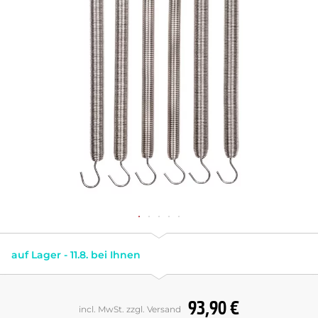
auf Lager - 11.8. bei Ihnen
93,90 €
incl. MwSt. zzgl. Versand