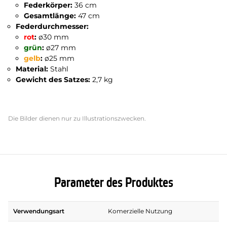
Federkörper:
36 cm
Gesamtlänge:
47 cm
Federdurchmesser:
rot
:
ø30 mm
grün
:
ø27 mm
gelb
:
ø25 mm
Material:
Stahl
Gewicht des Satzes:
2,7 kg
Die Bilder dienen nur zu Illustrationszwecken.
Parameter des Produktes
Verwendungsart
Komerzielle Nutzung