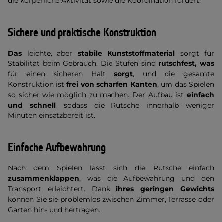
die körperliche Aktivität sowie die Koordination fördert.
Sichere und praktische Konstruktion
Das
leichte, aber
stabile Kunststoffmaterial
sorgt für
Stabilität beim Gebrauch. Die Stufen sind
rutschfest, was
für einen sicheren Halt
sorgt
, und die gesamte
Konstruktion ist
frei von scharfen Kanten
, um das Spielen
so sicher wie möglich zu machen. Der Aufbau ist
einfach
und schnell
, sodass die Rutsche innerhalb weniger
Minuten einsatzbereit ist.
Einfache Aufbewahrung
Nach dem Spielen lässt sich die Rutsche einfach
zusammenklappen
, was die Aufbewahrung und den
Transport erleichtert. Dank
ihres geringen Gewichts
können Sie sie problemlos zwischen Zimmer, Terrasse oder
Garten hin- und hertragen.