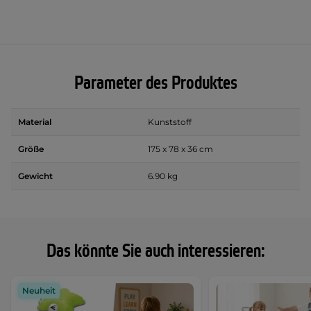
Parameter des Produktes
Material
Kunststoff
Größe
175 x 78 x 36 cm
Gewicht
6.90 kg
Das könnte Sie auch interessieren:
Neuheit