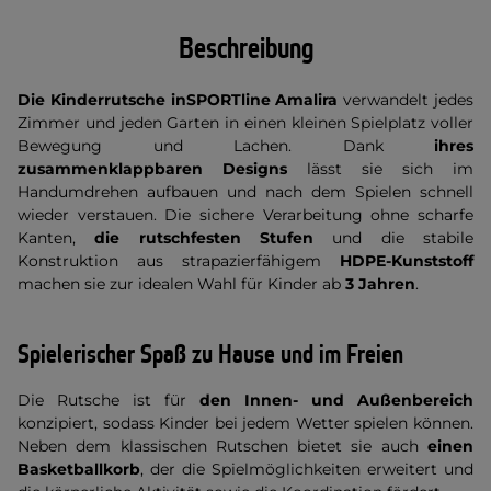
Beschreibung
Die Kinderrutsche inSPORTline Amalira
verwandelt jedes
Zimmer und jeden Garten in einen kleinen Spielplatz voller
Bewegung und Lachen. Dank
ihres
zusammenklappbaren Designs
lässt sie sich im
Handumdrehen aufbauen und nach dem Spielen schnell
wieder verstauen. Die sichere Verarbeitung ohne scharfe
Kanten,
die rutschfesten Stufen
und die stabile
Konstruktion aus strapazierfähigem
HDPE-Kunststoff
machen sie zur idealen Wahl für Kinder ab
3 Jahren
.
Spielerischer Spaß zu Hause und im Freien
Die Rutsche ist für
den Innen- und Außenbereich
konzipiert, sodass Kinder bei jedem Wetter spielen können.
Neben dem klassischen Rutschen bietet sie auch
einen
Basketballkorb
, der die Spielmöglichkeiten erweitert und