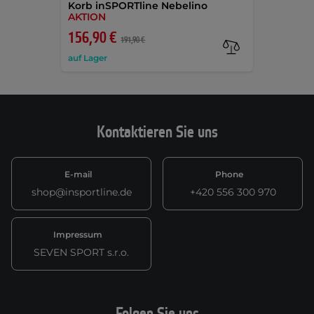
Korb inSPORTline Nebelino
AKTION
156,90 €
191,90 €
auf Lager
Kontaktieren Sie uns
E-mail
Phone
shop@insportline.de
+420 556 300 970
Impressum
SEVEN SPORT s.r.o.
Folgen Sie uns