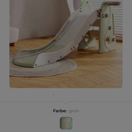
Farbe:
grün