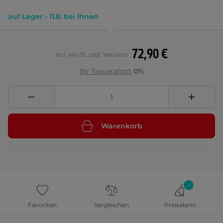
auf Lager - 11.8. bei Ihnen
72,90 €
incl. MwSt. zzgl. Versand
Ihr Treuerabatt
0%
Warenkorb
Favoriten
Vergleichen
Preisalarm