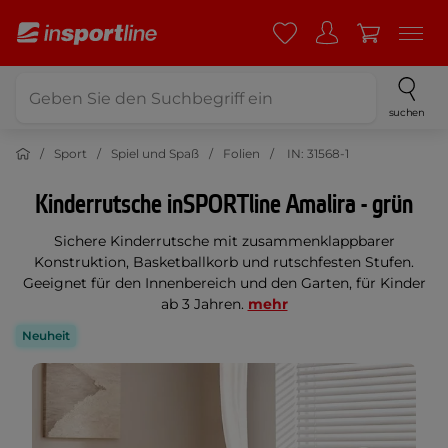
suchen
Sport
Spiel und Spaß
Folien
IN: 31568-1
Kinderrutsche inSPORTline Amalira - grün
Sichere Kinderrutsche mit zusammenklappbarer
Konstruktion, Basketballkorb und rutschfesten Stufen.
Geeignet für den Innenbereich und den Garten, für Kinder
ab 3 Jahren.
mehr
Neuheit