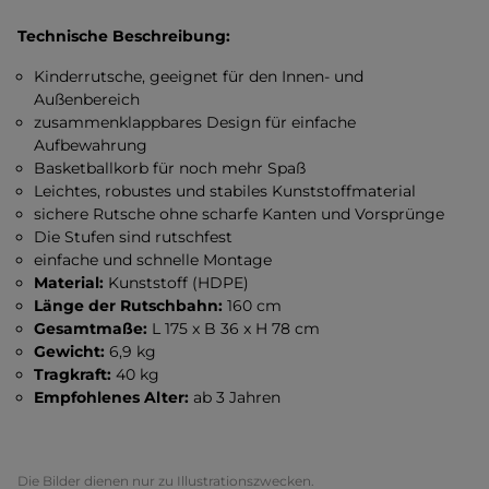
Technische Beschreibung:
Kinderrutsche, geeignet für den Innen- und
Außenbereich
zusammenklappbares Design für einfache
Aufbewahrung
Basketballkorb für noch mehr Spaß
Leichtes, robustes und stabiles Kunststoffmaterial
sichere Rutsche ohne scharfe Kanten und Vorsprünge
Die Stufen sind rutschfest
einfache und schnelle Montage
Material:
Kunststoff (HDPE)
Länge der Rutschbahn:
160 cm
Gesamtmaße:
L 175 x B 36 x H 78 cm
Gewicht:
6,9 kg
Tragkraft:
40 kg
Empfohlenes Alter:
ab 3 Jahren
Die Bilder dienen nur zu Illustrationszwecken.