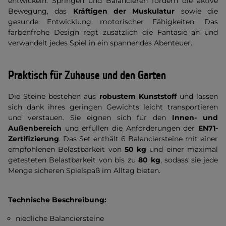
entwickeln. Springen und Balancieren fördern die aktive
Bewegung, das
Kräftigen der Muskulatur
sowie die
gesunde Entwicklung motorischer Fähigkeiten. Das
farbenfrohe Design regt zusätzlich die Fantasie an und
verwandelt jedes Spiel in ein spannendes Abenteuer.
Praktisch für Zuhause und den Garten
Die Steine bestehen aus
robustem Kunststoff
und lassen
sich dank ihres geringen Gewichts leicht transportieren
und verstauen. Sie eignen sich für den
Innen- und
Außenbereich
und erfüllen die Anforderungen der
EN71-
Zertifizierung
. Das Set enthält 6 Balanciersteine mit einer
empfohlenen Belastbarkeit von
50 kg
und einer maximal
getesteten Belastbarkeit von bis zu
80 kg
, sodass sie jede
Menge sicheren Spielspaß im Alltag bieten.
Technische Beschreibung:
niedliche Balanciersteine