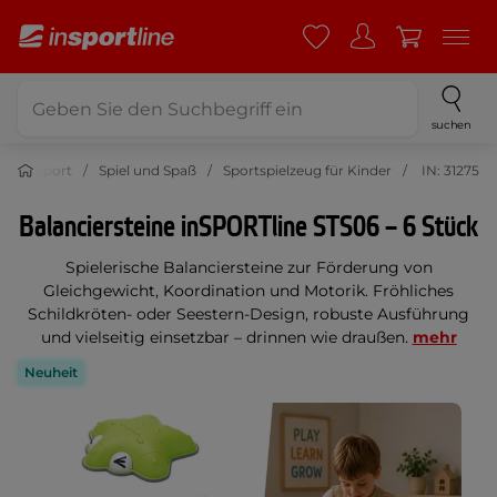
suchen
Sport
Spiel und Spaß
Sportspielzeug für Kinder
IN: 31275
Balanciersteine inSPORTline STS06 – 6 Stück
Spielerische Balanciersteine zur Förderung von
Gleichgewicht, Koordination und Motorik. Fröhliches
Schildkröten- oder Seestern-Design, robuste Ausführung
und vielseitig einsetzbar – drinnen wie draußen.
mehr
Neuheit