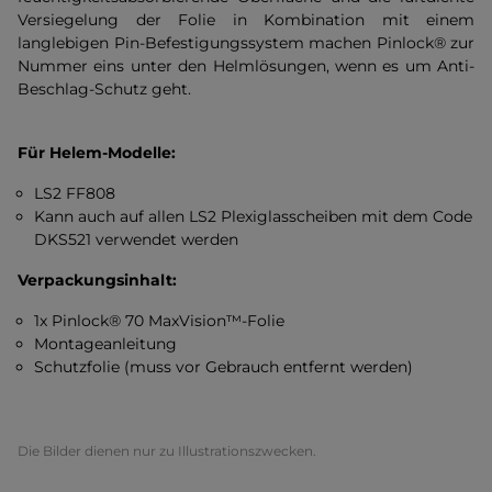
Versiegelung der Folie in Kombination mit einem
langlebigen Pin-Befestigungssystem machen Pinlock® zur
Nummer eins unter den Helmlösungen, wenn es um Anti-
Beschlag-Schutz geht.
Für Helem-Modelle:
LS2 FF808
Kann auch auf allen LS2 Plexiglasscheiben mit dem Code
DKS521 verwendet werden
Verpackungsinhalt:
1x Pinlock® 70 MaxVision™-Folie
Montageanleitung
Schutzfolie (muss vor Gebrauch entfernt werden)
Die Bilder dienen nur zu Illustrationszwecken.