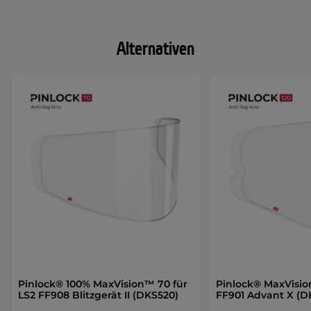
Alternativen
Pinlock® 100% MaxVision™ 70 für
Pinlock® MaxVisio
LS2 FF908 Blitzgerät II (DKS520)
FF901 Advant X (D