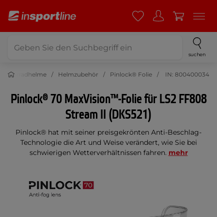
suchen
Motorradhelme
Helmzubehör
Pinlock® Folie
IN: 800400034
Pinlock® 70 MaxVision™-Folie für LS2 FF808
Stream II (DKS521)
Pinlock® hat mit seiner preisgekrönten Anti-Beschlag-
Technologie die Art und Weise verändert, wie Sie bei
schwierigen Wetterverhältnissen fahren.
mehr