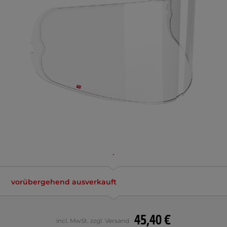
vorübergehend ausverkauft
45,40 €
incl. MwSt. zzgl. Versand