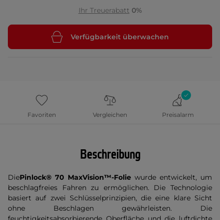
Ihr Treuerabatt
0%
Verfügbarkeit überwachen
Favoriten
Vergleichen
Preisalarm
Beschreibung
Die
Pinlock® 70 MaxVision™-Folie
wurde entwickelt, um
beschlagfreies Fahren zu ermöglichen. Die Technologie
basiert auf zwei Schlüsselprinzipien, die eine klare Sicht
ohne Beschlagen gewährleisten. Die
feuchtigkeitsabsorbierende Oberfläche und die luftdichte