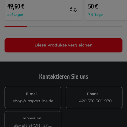
49,60 €
50 €
auf Lager
7-9 Tage
Diese Produkte vergleichen
Kontaktieren Sie uns
E-mail
Phone
shop@insportline.de
+420 556 300 970
Impressum
SEVEN SPORT s.r.o.