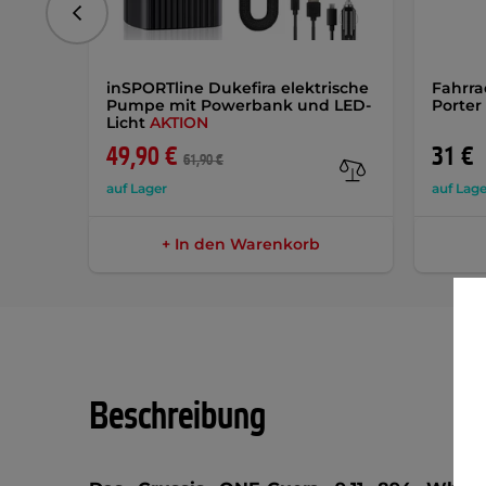
vorhergehend
inSPORTline Dukefira elektrische
Fahrra
Pumpe mit Powerbank und LED-
Porter
Licht
AKTION
49,90 €
31 €
61,90 €
auf Lager
auf Lage
+ In den Warenkorb
Beschreibung