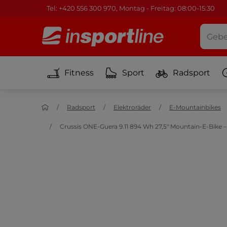
Tel: +420 556 300 970, Montag - Freitag: 08:00-15:30
Fitness
Sport
Radsport
Radsport
Elektroräder
E-Mountainbikes
Crussis ONE-Guera 9.11 894 Wh 27,5" Mountain-E-Bike