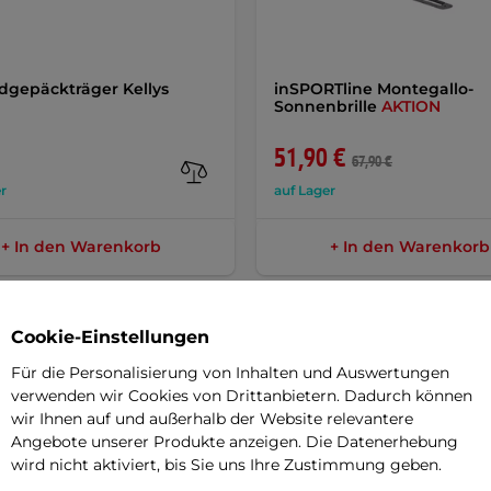
dgepäckträger Kellys
inSPORTline Montegallo-
Sonnenbrille
AKTION
51,90 €
67,90 €
r
auf Lager
+ In den Warenkorb
+ In den Warenkorb
Cookie-Einstellungen
Für die Personalisierung von Inhalten und Auswertungen
verwenden wir Cookies von Drittanbietern. Dadurch können
Parame
wir Ihnen auf und außerhalb der Website relevantere
Angebote unserer Produkte anzeigen. Die Datenerhebung
wird nicht aktiviert, bis Sie uns Ihre Zustimmung geben.