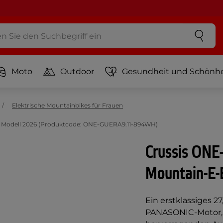
Moto
Outdoor
Gesundheit und Schönhe
Elektrische Mountainbikes für Frauen
 – Modell 2026 (Produktcode: ONE-GUERA9.11-894WH)
Crussis ONE
Mountain-E-
Ein erstklassiges 2
PANASONIC-Motor, 