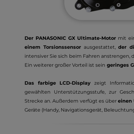
Der PANASONIC GX Ultimate-Motor
mit e
einem Torsionssensor
ausgestattet,
der d
intensiver Sie sich beim Fahren anstrengen, d
Ein weiterer großer Vorteil ist sein
geringes G
Das farbige LCD-Display
zeigt Informati
gewählten Unterstützungsstufe, zur Gesc
Strecke an. Außerdem verfügt es über
einen
Geräte (Handy, Navigationsgerät, Beleuchtung