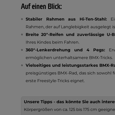
Auf einen Blick:
Stabiler Rahmen aus Hi-Ten-Stahl:
E
Rahmen, der auf Langlebigkeit ausgelegt is
Breite 20"-Reifen und zuverlässige U
Ihres Kindes beim Fahren.
360°-Lenkerdrehung und 4 Pegs:
Er
ermöglichen unterhaltsamere BMX-Tricks.
Vielseitiges und leistungsstarkes BMX-R
preisgünstiges BMX-Rad, das sich sowohl f
erste Freestyle-Tricks eignet.
Unsere Tipps - das könnte Sie auch intere
Körpergrößen von ca. 125 bis 175 cm geeign