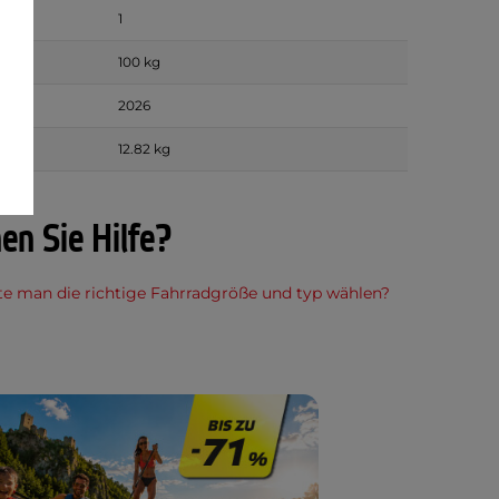
1
it
100 kg
2026
12.82 kg
en Sie Hilfe?
te man die richtige Fahrradgröße und typ wählen?