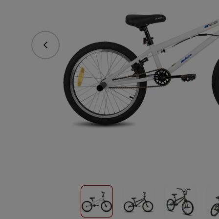
vorhergehend