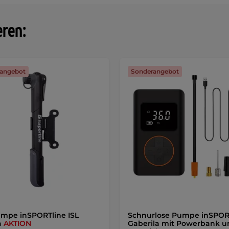
eren:
angebot
Sonderangebot
mpe inSPORTline ISL
Schnurlose Pumpe inSPOR
a
AKTION
Gaberila mit Powerbank u