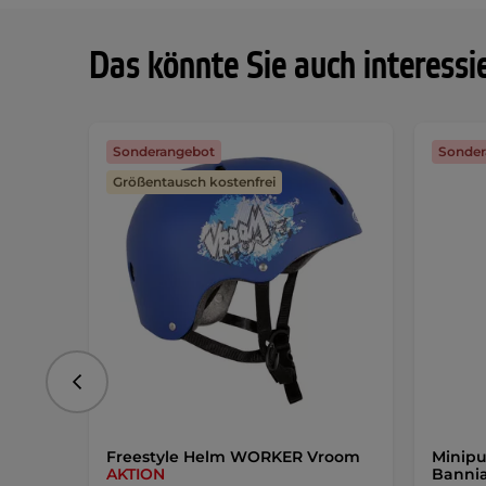
Das könnte Sie auch interessi
Sonderangebot
Sonder
Größentausch kostenfrei
vorhergehend
Freestyle Helm WORKER Vroom
Minipu
AKTION
Banni