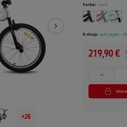
Farbe:
weiß
Folgend
E-shop:
auf Lager - 12
219,90 €
Ware
+26