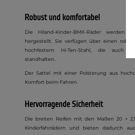
Robust und komfortabel
Die Hiland-Kinder-BMX-Räder werden m
hergestellt. Sie verfügen über einen ro
hochfestem Hi-Ten-Stahl, die auch an
standhalten.
Der Sattel mit einer Polsterung aus hoch
Komfort beim Fahren.
Hervorragende Sicherheit
Die breiten Reifen mit den Maßen 20 × 2,1
Kinderfahrrädern und bieten dadurch a