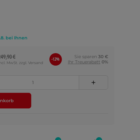
.8. bei Ihnen
249,90 €
Sie sparen
30 €
-12%
Ihr Treuerabatt
0%
incl. MwSt. zzgl. Versand
nkorb