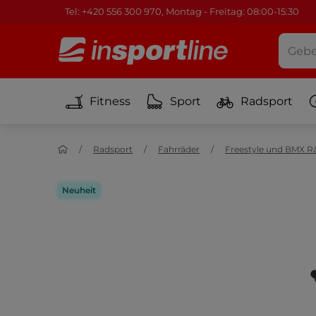
Tel: +420 556 300 970, Montag - Freitag: 08:00-15:30
Fitness
Sport
Radsport
Radsport
Fahrräder
Freestyle und BMX R
Neuheit