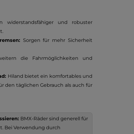
in
widerstandsfähiger und robuster
t.
-Bremsen:
Sorgen für mehr Sicherheit
weitern die Fahrmöglichkeiten und
ad:
Hiland bietet ein komfortables und
ür den täglichen Gebrauch als auch für
ssieren:
BMX-Räder sind generell für
et. Bei Verwendung durch