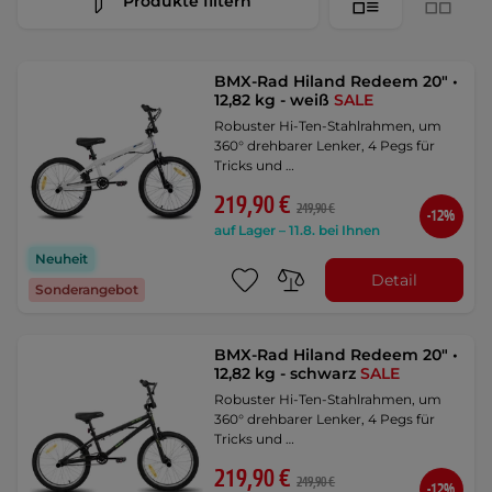
Produkte filtern
BMX-Rad Hiland Redeem 20" •
12,82 kg - weiß
SALE
Robuster Hi-Ten-Stahlrahmen, um
360° drehbarer Lenker, 4 Pegs für
Tricks und …
219,90 €
249,90 €
-12%
auf Lager – 11.8. bei Ihnen
Neuheit
Detail
Sonderangebot
BMX-Rad Hiland Redeem 20" •
12,82 kg - schwarz
SALE
Robuster Hi-Ten-Stahlrahmen, um
360° drehbarer Lenker, 4 Pegs für
Tricks und …
219,90 €
249,90 €
-12%