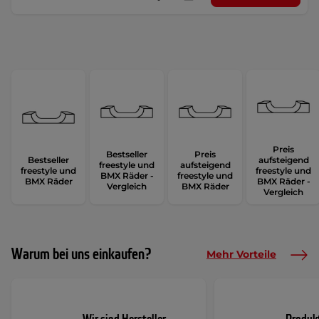
Preis
Bestseller
Preis
Bestseller
aufsteigend
freestyle und
aufsteigend
freestyle und
freestyle und
BMX Räder -
freestyle und
BMX Räder
BMX Räder -
Vergleich
BMX Räder
Vergleich
Warum bei uns einkaufen?
Mehr Vorteile