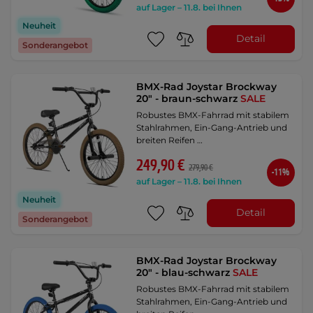
auf Lager – 11.8. bei Ihnen
Neuheit
Detail
Sonderangebot
BMX-Rad Joystar Brockway
20" - braun-schwarz
SALE
Robustes BMX-Fahrrad mit stabilem
Stahlrahmen, Ein-Gang-Antrieb und
breiten Reifen …
249,90 €
279,90 €
-11%
auf Lager – 11.8. bei Ihnen
Neuheit
Detail
Sonderangebot
BMX-Rad Joystar Brockway
20" - blau-schwarz
SALE
Robustes BMX-Fahrrad mit stabilem
Stahlrahmen, Ein-Gang-Antrieb und