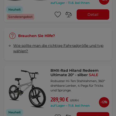
auf Lager – 11.8. bei Ihnen
Neuheit
Detail
Sonderangebot
Brauchen Sie Hilfe?
Wie sollte man die richtige Fahrradgröße und typ
wählen?
BMX-Rad Hiland Redeem
Ultimate 20" - silber
SALE
Robuster Hi-Ten Stahlrahmen, 360°
drehbare Lenker, 4 Pegs für Tricks
und Sprünge.
289,90 €
329,90 €
-12%
auf Lager – 11.8. bei Ihnen
Neuheit