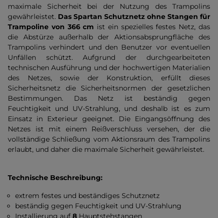
maximale Sicherheit bei der Nutzung des Trampolins
gewährleistet.
Das Spartan Schutznetz
ohne Stangen für
Trampoline von 366 cm
ist ein spezielles festes Netz, das
die Abstürze außerhalb der Aktionsabsprungfläche des
Trampolins verhindert und den Benutzer vor eventuellen
Unfällen schützt. Aufgrund der durchgearbeiteten
technischen Ausführung und der hochwertigen Materialien
des Netzes, sowie der Konstruktion, erfüllt dieses
Sicherheitsnetz die Sicherheitsnormen der gesetzlichen
Bestimmungen. Das Netz ist beständig gegen
Feuchtigkeit und UV-Strahlung, und deshalb ist es zum
Einsatz in Exterieur geeignet. Die Eingangsöffnung des
Netzes ist mit einem Reißverschluss versehen, der die
vollständige Schließung vom Aktionsraum des Trampolins
erlaubt, und daher die maximale Sicherheit gewährleistet.
Technische Beschreibung:
extrem festes und beständiges Schutznetz
beständig gegen Feuchtigkeit und UV-Strahlung
Installierung auf
8
Hauptstehstangen