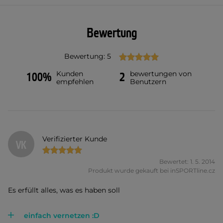
Bewertung
Bewertung: 5
Kunden
bewertungen von
100%
2
empfehlen
Benutzern
Verifizierter Kunde
VK
Bewertet: 1. 5. 2014
Produkt wurde gekauft bei inSPORTline.cz
Es erfüllt alles, was es haben soll
einfach vernetzen :D