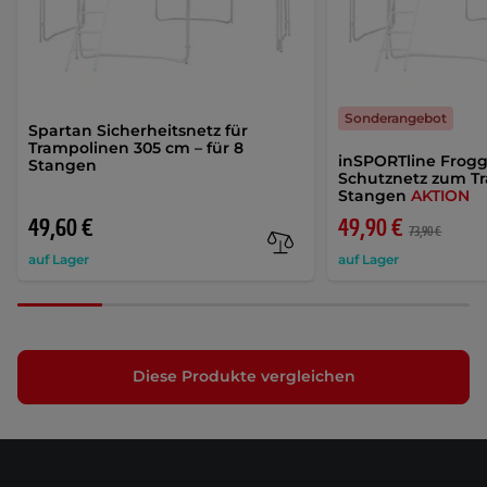
Sonderangebot
Spartan Sicherheitsnetz für
Trampolinen 305 cm – für 8
inSPORTline Frog
Stangen
Schutznetz zum Tr
Stangen
AKTION
49,60 €
49,90 €
73,90 €
auf Lager
auf Lager
Diese Produkte vergleichen