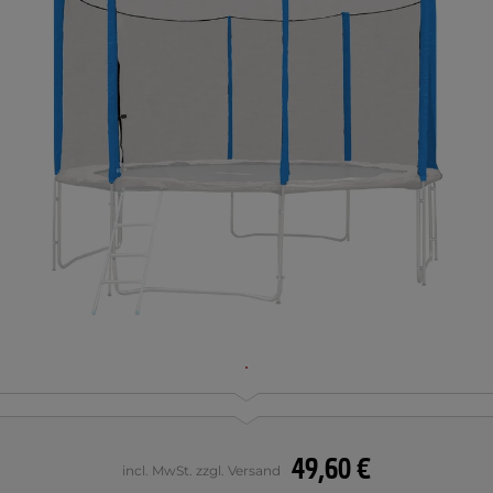
49,60 €
incl. MwSt. zzgl. Versand