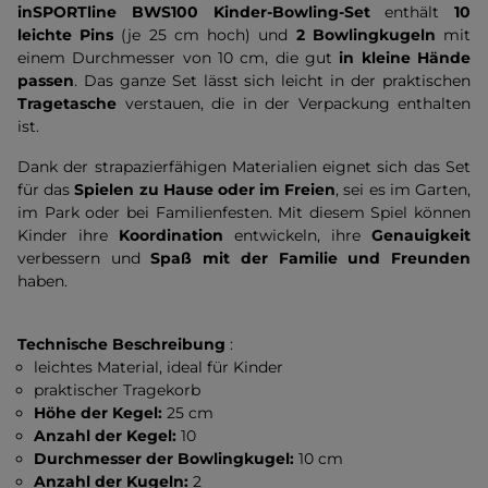
inSPORTline BWS100 Kinder-Bowling-Set
enthält
10
leichte Pins
(je 25 cm hoch) und
2 Bowlingkugeln
mit
einem Durchmesser von 10 cm, die gut
in kleine Hände
passen
. Das ganze Set lässt sich leicht in der praktischen
Tragetasche
verstauen, die in der Verpackung enthalten
ist.
Dank der strapazierfähigen Materialien eignet sich das Set
für das
Spielen zu Hause oder im Freien
, sei es im Garten,
im Park oder bei Familienfesten. Mit diesem Spiel können
Kinder ihre
Koordination
entwickeln, ihre
Genauigkeit
verbessern und
Spaß mit der Familie und Freunden
haben.
Technische Beschreibung
:
leichtes Material, ideal für Kinder
praktischer Tragekorb
Höhe der Kegel:
25 cm
Anzahl der Kegel:
10
Durchmesser der Bowlingkugel:
10 cm
Anzahl der Kugeln:
2