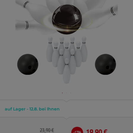
auf Lager - 12.8. bei Ihnen
23,90 €
19,90 €
-17%