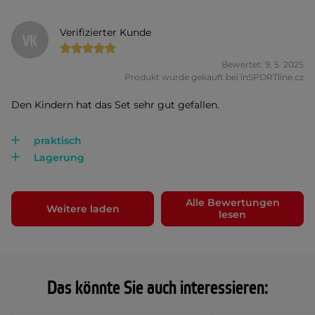
Verifizierter Kunde
VK
Bewertet: 9. 5. 2025
Produkt wurde gekauft bei inSPORTline.cz
Den Kindern hat das Set sehr gut gefallen.
praktisch
Lagerung
Alle Bewertungen
Weitere laden
lesen
Das könnte Sie auch interessieren: