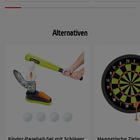
Alternativen
Kinder-Baseball-Set mit Schläger
Magnetische Ziels