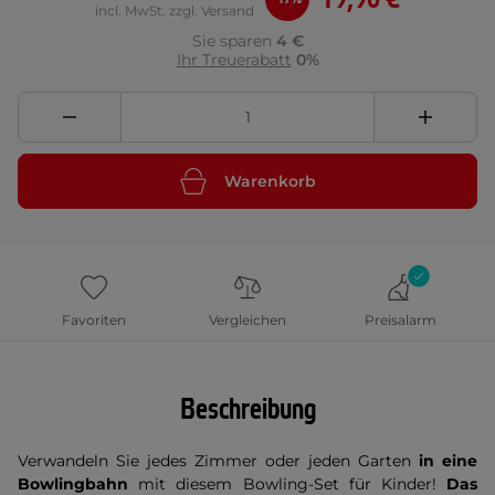
incl. MwSt. zzgl. Versand
Sie sparen
4 €
Ihr Treuerabatt
0%
Warenkorb
Favoriten
Vergleichen
Preisalarm
Beschreibung
Verwandeln Sie jedes Zimmer oder jeden Garten
in eine
Bowlingbahn
mit diesem Bowling-Set für Kinder!
Das