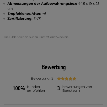
Abmessungen der Aufbewahrungsbox:
44,5 x 19 x 25
cm
Empfohlenes Alter:
+6
Zertifizierung:
EN71
Die Bilder dienen nur zu Illustrationszwecken.
Bewertung
Bewertung: 5
Kunden
bewertungen von
100%
3
empfehlen
Benutzern