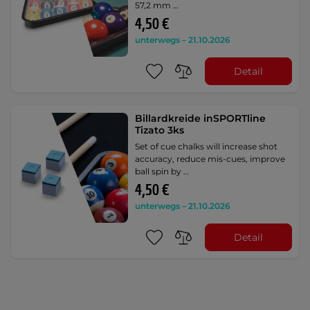
57,2 mm …
4,50 €
unterwegs – 21.10.2026
Detail
Billardkreide inSPORTline
Tizato 3ks
Set of cue chalks will increase shot
accuracy, reduce mis-cues, improve
ball spin by …
4,50 €
unterwegs – 21.10.2026
Detail