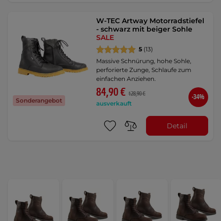
W-TEC Artway Motorradstiefel
- schwarz mit beiger Sohle
SALE
5
(13)
Massive Schnürung, hohe Sohle,
perforierte Zunge, Schlaufe zum
einfachen Anziehen.
84,90 €
128,90 €
-34%
Sonderangebot
ausverkauft
Detail