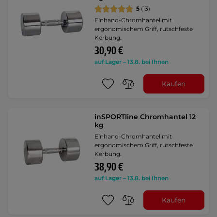
5
(13)
Einhand-Chromhantel mit
ergonomischem Griff, rutschfeste
Kerbung.
30,90 €
auf Lager – 13.8. bei Ihnen
Kaufen
inSPORTline Chromhantel 12
kg
Einhand-Chromhantel mit
ergonomischem Griff, rutschfeste
Kerbung.
38,90 €
auf Lager – 13.8. bei Ihnen
Kaufen