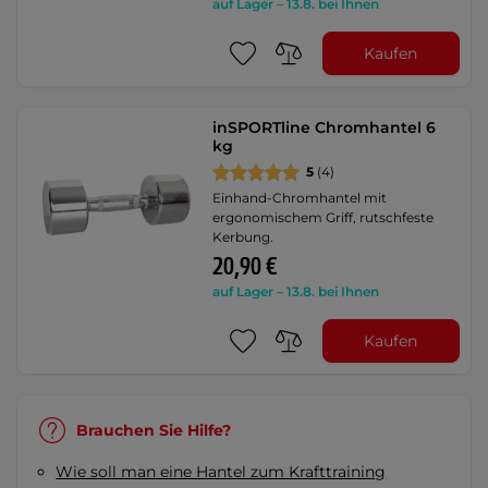
auf Lager – 13.8. bei Ihnen
Kaufen
inSPORTline Chromhantel 6
kg
5
(4)
Einhand-Chromhantel mit
ergonomischem Griff, rutschfeste
Kerbung.
20,90 €
auf Lager – 13.8. bei Ihnen
Kaufen
Brauchen Sie Hilfe?
Wie soll man eine Hantel zum Krafttraining