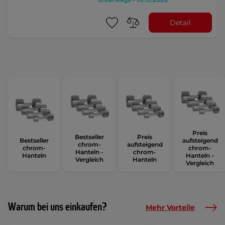
Detail
Preis
Bestseller
Preis
Bestseller
aufsteigend
chrom-
aufsteigend
chrom-
chrom-
Hanteln -
chrom-
Hanteln
Hanteln -
Vergleich
Hanteln
Vergleich
Warum bei uns einkaufen?
Mehr Vorteile