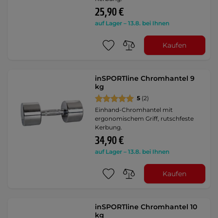
25,90 €
auf Lager – 13.8. bei Ihnen
Kaufen
inSPORTline Chromhantel 9
kg
5
(2)
Einhand-Chromhantel mit
ergonomischem Griff, rutschfeste
Kerbung.
34,90 €
auf Lager – 13.8. bei Ihnen
Kaufen
inSPORTline Chromhantel 10
kg