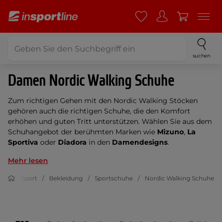
suchen
Damen Nordic Walking Schuhe
Zum richtigen Gehen mit den Nordic Walking Stöcken
gehören auch die richtigen Schuhe, die den Komfort
erhöhen und guten Tritt unterstützen. Wählen Sie aus dem
Schuhangebot der berühmten Marken wie
Mizuno
,
La
Sportiva
oder
Diadora
in den
Damendesigns
.
Mehr lesen
Sport
Bekleidung
Sportschuhe
Nordic Walking Schuhe