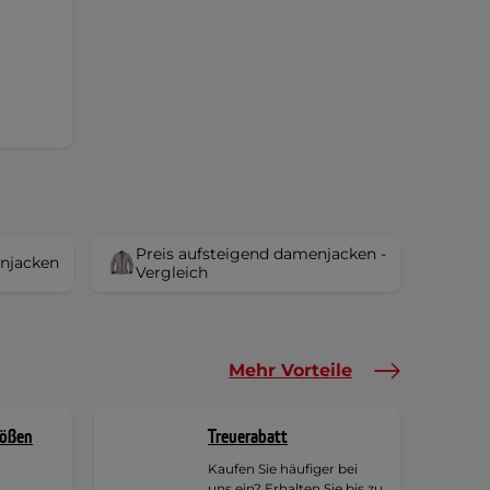
Preis aufsteigend damenjacken -
enjacken
Vergleich
Mehr Vorteile
rößen
Treuerabatt
Kaufen Sie häufiger bei
uns ein? Erhalten Sie bis zu