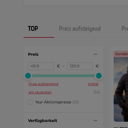
TOP
Preis aufsteigend
Pr
Preis
Sonder
€
-
€
Preis aufsteigend
mittel
(14)
am teuersten
Nur Aktionspreise
(10)
Verfügbarkeit