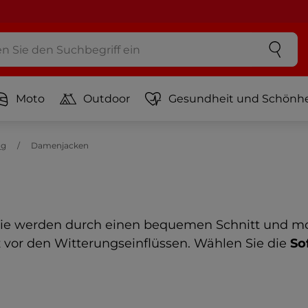
Moto
Outdoor
Gesundheit und Schönhe
ng
Damenjacken
orie werden durch einen bequemen Schnitt und m
vor den Witterungseinflüssen. Wählen Sie die
So