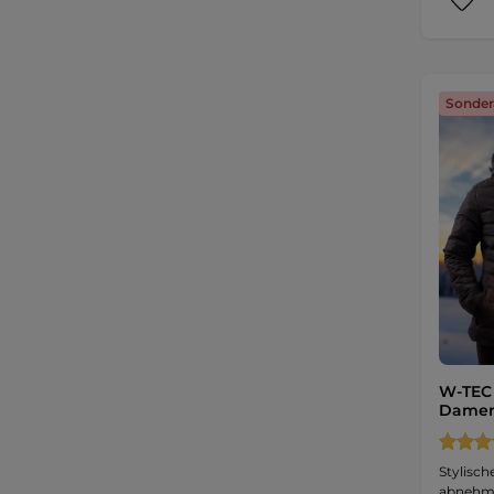
Sonder
W-TEC 
Damen
Stylisch
abnehmb