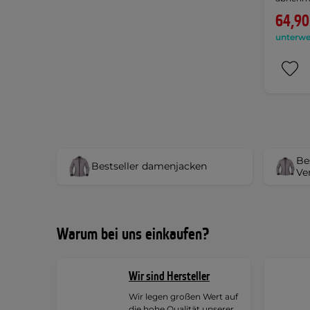
64,90
unterwe
Be
Bestseller damenjacken
Ve
Warum bei uns einkaufen?
Wir sind Hersteller
Wir legen großen Wert auf
die hohe Qualität unserer