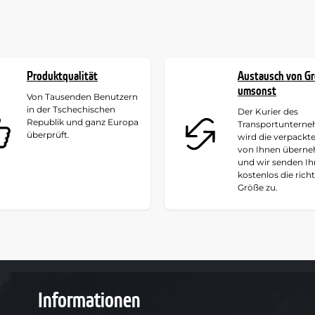
Produktqualität
Austausch von G
umsonst
Von Tausenden Benutzern
in der Tschechischen
Der Kurier des
Republik und ganz Europa
Transportuntern
überprüft.
wird die verpackt
von Ihnen übern
und wir senden I
kostenlos die rich
Größe zu.
Informationen