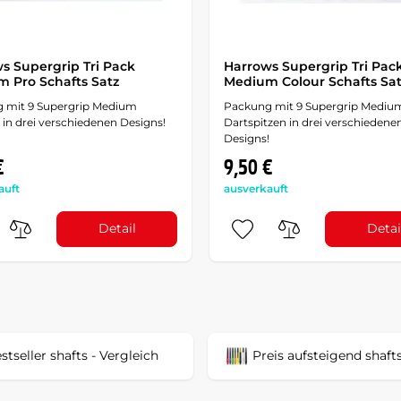
s Supergrip Tri Pack
Harrows Supergrip Tri Pac
 Pro Schafts Satz
Medium Colour Schafts Sa
 mit 9 Supergrip Medium
Packung mit 9 Supergrip Mediu
 in drei verschiedenen Designs!
Dartspitzen in drei verschiedene
Designs!
€
9,50 €
auft
ausverkauft
Detail
Detai
stseller shafts - Vergleich
Preis aufsteigend shaft