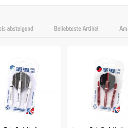
eis absteigend
Beliebteste Artikel
Am 