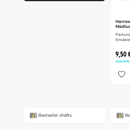
Harrow
Medium
Packung
Einsätze
9,50 
ausverk
Bestseller shafts
Be