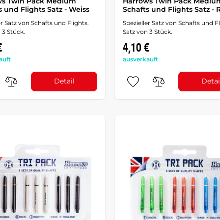
ws Twin Pack Medium
Harrows Twin Pack Mediu
s und Flights Satz - Weiss
Schafts und Flights Satz - 
er Satz von Schafts und Flights.
Spezieller Satz von Schafts und Fl
 3 Stück.
Satz von 3 Stück.
€
4,10 €
auft
ausverkauft
Detail
Detai