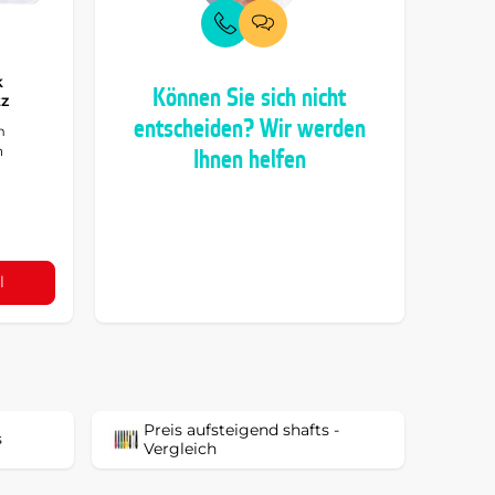
k
Können Sie sich nicht
tz
entscheiden? Wir werden
m
n
Ihnen helfen
l
Preis aufsteigend shafts -
s
Vergleich