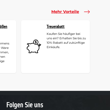
Mehr Vorteile
rößen
Treuerabatt
Kaufen Sie häufiger bei
uns ein? Erhalten Sie bis zu
10% Rabatt auf zukünftige
ehmens
Einkäufe.
e Ware
ehmen,
hnen
tige
Folgen Sie uns