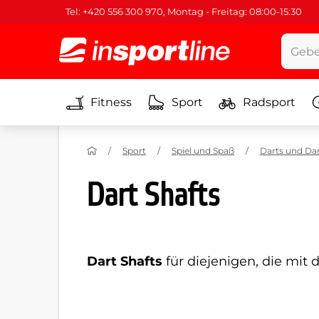
Tel: +420 556 300 970, Montag - Freitag: 08:00-15:30
Fitness
Sport
Radsport
Sport
Spiel und Spaß
Darts und Da
Dart Shafts
Dart
Shafts
für diejenigen, die mit 