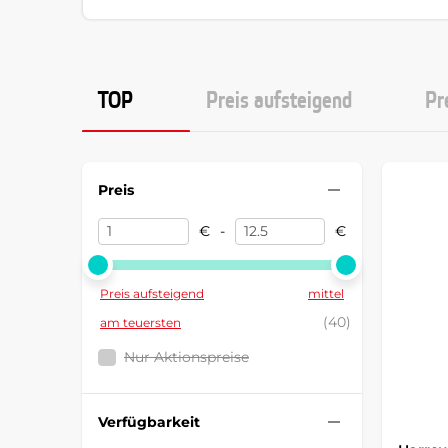
TOP
Preis aufsteigend
Pr
Preis
€
-
€
Preis aufsteigend
mittel
(40)
am teuersten
Nur Aktionspreise
Verfügbarkeit