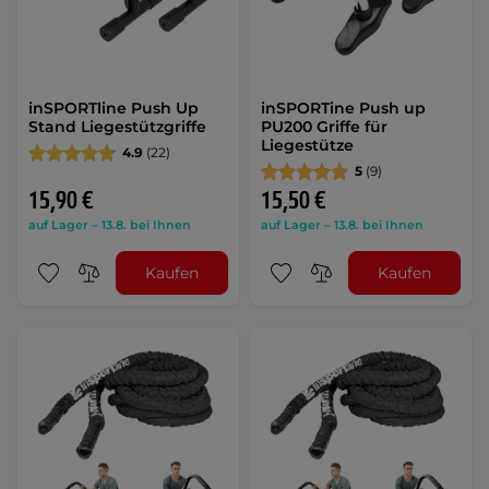
inSPORTline Push Up
inSPORTine Push up
Stand Liegestützgriffe
PU200 Griffe für
Liegestütze
4.9
(22)
5
(9)
15,90 €
15,50 €
auf Lager – 13.8. bei Ihnen
auf Lager – 13.8. bei Ihnen
Kaufen
Kaufen