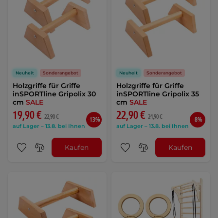
Neuheit
Sonderangebot
Neuheit
Sonderangebot
Holzgriffe für Griffe
Holzgriffe für Griffe
inSPORTline Gripolix 30
inSPORTline Gripolix 35
cm
SALE
cm
SALE
19,90 €
22,90 €
22,90 €
24,90 €
-13%
-8%
auf Lager – 13.8. bei Ihnen
auf Lager – 13.8. bei Ihnen
Kaufen
Kaufen