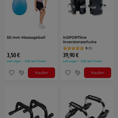
50 mm Massageball
inSPORTline
Inversionsschuhe
5
(5)
3,50 €
39,90 €
auf Lager – 13.8. bei Ihnen
auf Lager – 13.8. bei Ihnen
Kaufen
Kaufen