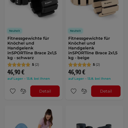
Neuheit
Neuheit
Fitnessgewichte für
Fitnessgewichte für
Knöchel und
Knöchel und
Handgelenk
Handgelenk
inSPORTline Brace 2x1,5
inSPORTline Brace 2x1,5
kg - schwarz
kg - beige
5
(2)
5
(2)
46,90 €
46,90 €
auf Lager – 13.8. bei Ihnen
auf Lager – 13.8. bei Ihnen
Detail
Detail