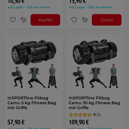
10,50 €
15,90 €
auf Lager – 13.8. bei Ihnen
auf Lager – 13.8. bei Ihnen
Kaufen
Detail
inSPORTline Fitbag
inSPORTline Fitbag
Camu 5 kg Fitness Bag
Camu 30 kg Fitness Bag
mit Griffe
mit Griffe
5
(2)
57,90 €
109,90 €
auf Lager – 13.8. bei Ihnen
auf Lager – 13.8. bei Ihnen