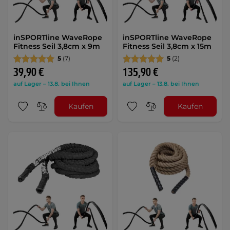
inSPORTline WaveRope
inSPORTline WaveRope
Fitness Seil 3,8cm x 9m
Fitness Seil 3,8cm x 15m
5
(7)
5
(2)
39,90 €
135,90 €
auf Lager – 13.8. bei Ihnen
auf Lager – 13.8. bei Ihnen
Kaufen
Kaufen