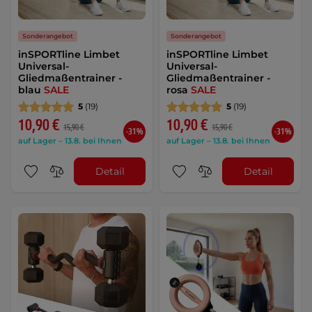
Sonderangebot
Sonderangebot
inSPORTline Limbet
inSPORTline Limbet
Universal-
Universal-
Gliedmaßentrainer -
Gliedmaßentrainer -
blau
SALE
rosa
SALE
5
(19)
5
(19)
10,90 €
10,90 €
15,90 €
15,90 €
-31%
-31%
auf Lager – 13.8. bei Ihnen
auf Lager – 13.8. bei Ihnen
Detail
Detail