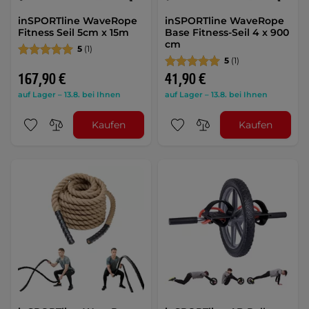
inSPORTline WaveRope
inSPORTline WaveRope
Fitness Seil 5cm x 15m
Base Fitness-Seil 4 x 900
cm
5
(1)
5
(1)
167,90 €
41,90 €
auf Lager – 13.8. bei Ihnen
auf Lager – 13.8. bei Ihnen
Kaufen
Kaufen