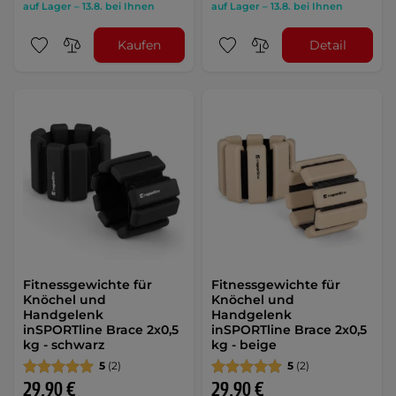
auf Lager – 13.8. bei Ihnen
auf Lager – 13.8. bei Ihnen
Kaufen
Detail
Fitnessgewichte für
Fitnessgewichte für
Knöchel und
Knöchel und
Handgelenk
Handgelenk
inSPORTline Brace 2x0,5
inSPORTline Brace 2x0,5
kg - schwarz
kg - beige
5
(2)
5
(2)
29,90 €
29,90 €