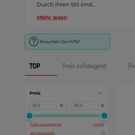
Durch ihren Stil sind...
Mehr lesen
Brauchen Sie Hilfe?
TOP
Preis aufsteigend
Pr
Preis
€
-
€
Preis aufsteigend
mittel
(3)
am teuersten