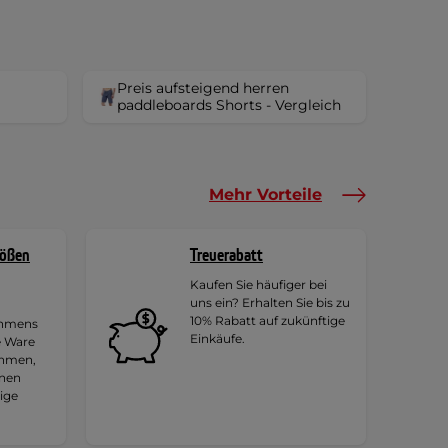
Preis aufsteigend herren
paddleboards Shorts - Vergleich
Mehr Vorteile
rößen
Treuerabatt
Kaufen Sie häufiger bei
uns ein? Erhalten Sie bis zu
10% Rabatt auf zukünftige
ehmens
Einkäufe.
e Ware
ehmen,
hnen
tige