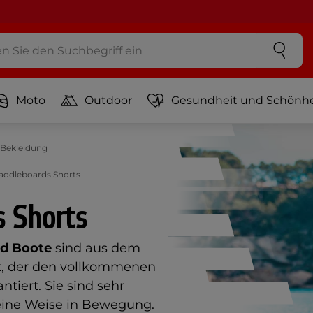
Moto
Outdoor
Gesundheit und Schönhe
 Bekleidung
addleboards Shorts
s Shorts
nd Boote
sind aus dem
lt, der den vollkommenen
tiert. Sie sind sehr
eine Weise in Bewegung.