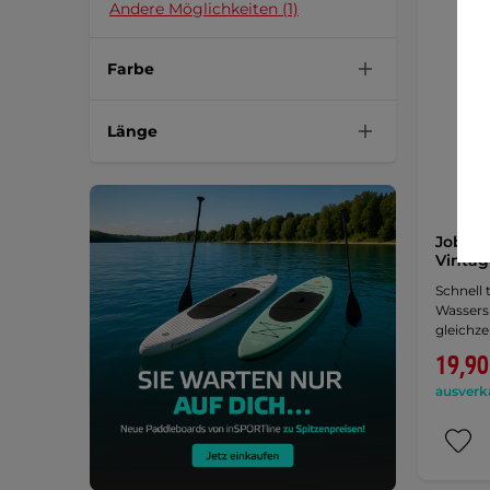
Andere Möglichkeiten (1)
Farbe
Länge
Jobe B
Vintag
Schnell
Wassers
gleichzei
19,90
ausverk