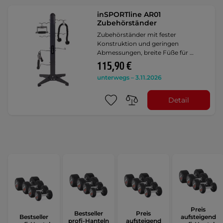
inSPORTline AR01
Zubehörständer
Zubehörständer mit fester
Konstruktion und geringen
Abmessungen, breite Füße für …
115,90 €
unterwegs – 3.11.2026
Detail
Preis
Bestseller
Preis
Bestseller
aufsteigend
profi-Hanteln
aufsteigend