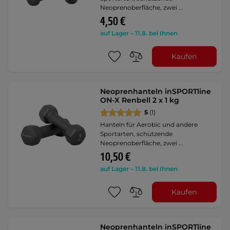
Neoprenoberfläche, zwei …
4,50 €
auf Lager – 11.8. bei Ihnen
Kaufen
Neoprenhanteln inSPORTline
ON-X Renbell 2 x 1 kg
5
(1)
Hanteln für Aerobic und andere
Sportarten, schützende
Neoprenoberfläche, zwei …
10,50 €
auf Lager – 11.8. bei Ihnen
Kaufen
Neoprenhanteln inSPORTline