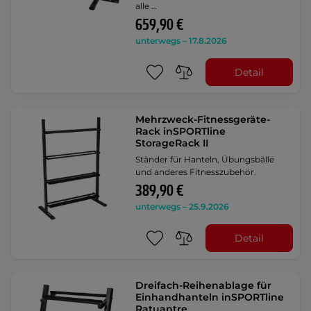
alle …
659,90 €
unterwegs – 17.8.2026
Detail
Mehrzweck-Fitnessgeräte-
Rack inSPORTline
StorageRack II
Ständer für Hanteln, Übungsbälle
und anderes Fitnesszubehör.
389,90 €
unterwegs – 25.9.2026
Detail
Dreifach-Reihenablage für
Einhandhanteln inSPORTline
Ratuantre