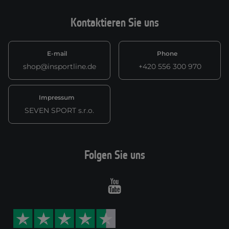
Kontaktieren Sie uns
E-mail
Phone
shop@insportline.de
+420 556 300 970
Impressum
SEVEN SPORT s.r.o.
Folgen Sie uns
Youtube