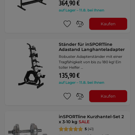
364,90 €
auf Lager – 11.8. bei Ihnen
Kaufen
Ständer für inSPORTline
Adastand Langhanteladapter
Robuster Adapterständer mit einer
Tragfähigkeit von bis zu 180 kg! Ein
toller Helfer …
135,90 €
auf Lager – 11.8. bei Ihnen
Kaufen
inSPORTline Kurzhantel-Set 2
x 3-10 kg
SALE
5
(41)